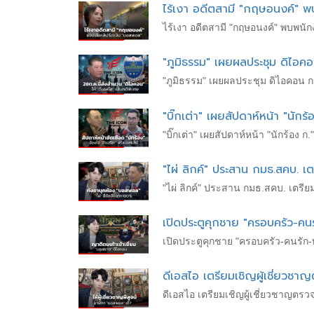
ไร้เงา อดีตสามี "กฤษอนงค์" 
ไร้เงา อดีตสามี "กฤษอนงค์" พบพน
"ภูมิธรรม" เผยผลประชุม ดิไอคอน
"ภูมิธรรม" เผยผลประชุม ดิไอคอน กร
"บิ๊กเต่า" เผยสัปดาห์หน้า "น
"บิ๊กเต่า" เผยสัปดาห์หน้า "นักร้
"ไผ่ ลิกค์" ประสาน​ กมธ.สคบ. เ
"ไผ่ ลิกค์" ประสาน​ กมธ.สคบ. เตรีย
เปิดประตูคุกชาย "ครอบครัว-คน
เปิดประตูคุกชาย "ครอบครัว-คนรัก-
ดีเอสไอ เตรียมเชิญผู้เชี่ยวช
ดีเอสไอ เตรียมเชิญผู้เชี่ยวชาญตร