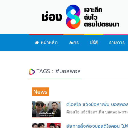
หน้าหลัก
ละคร
ซีรีส์
รายการ
TAGS : #บอสพอล
News
ดีเอสไอ แจ้งข้อหาเพิ่ม บอสพ
ดีเอสไอ แจ้งข้อหาเพิ่ม บอสพอล-ส
อัยการสั่งฟ้องบอสดิไอคอน ไม