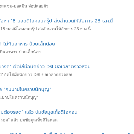
บอสแซม-บอสมิน จ่อปล่อยตัว
้อหา 18 บอสดิไอคอนกรุ๊ป ส่งสำนวนให้อัยการ 23 ธ.ค.นี้
 18 บอสดิไอคอนกรุ๊ป ส่งสำนวนให้อัยการ 23 ธ.ค.นี้
 ไม่กินอาหาร ป่วยเล็กน้อย
กินอาหาร ป่วยเล็กน้อย
มารถ" ยัดใส่มือนักข่าว DSI ขอเวลาตรวจสอบ
" ยัดใส่มือนักข่าว DSI ขอเวลาตรวจสอบ
บิล "คนบาปในคราบนักบุญ"
"คนบาปในคราบนักบุญ"
มต้องรอด" แล้ว ปมข้อมูลเท็จดิไอคอน
รอด" แล้ว ปมข้อมูลเท็จดิไอคอน