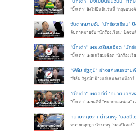
"บิ๊กเต่า" ยังไม่ยืนยันวันนี้
"บิ๊กเต่า" ยังไม่ยืนยันวันนี้ "กฤ
จับตาหมายจับ "นักร้องเรียน" ปิด
จับตาหมายจับ "นักร้องเรียน" ปิดจบสัป
"บิ๊กเต่า" เผยเตรียมเชือด "นักร
"บิ๊กเต่า" เผยเตรียมเชือด "นักร้องเร
"ฟิล์ม รัฐภูมิ" อ้างแค่เสนองาน
"ฟิล์ม รัฐภูมิ" อ้างแค่เสนองานพีอาร
"บิ๊กเต่า" เผยคดีที่ "ทนายบอสพ
"บิ๊กเต่า" เผยคดีที่ "ทนายบอสพอล" เ
ทนายกฤษฎา นำรถหรู "บอสปีเตอ
ทนายกฤษฎา นำรถหรู "บอสปีเตอร์" 