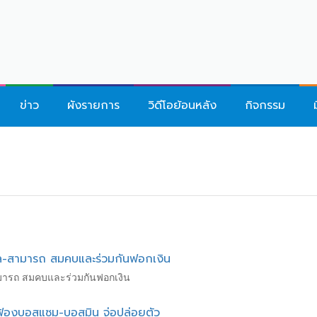
ข่าว
ผังรายการ
วิดีโอย้อนหลัง
กิจกรรม
อล-สามารถ สมคบและร่วมกันฟอกเงิน
ามารถ สมคบและร่วมกันฟอกเงิน
่ฟ้องบอสแซม-บอสมิน จ่อปล่อยตัว