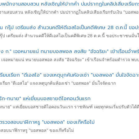
พบพนักงานสอบสวน หลังเชิญให้ปากคำ ปมปรากฏในคลิปเสียงเรียก
ักงานสอบสวน หลังเชิญให้ปากคำ ปมปรากฏในคลิปเสียงเรียกรับเงิน "บอสพอ
 กรุ๊ป เตรียมส่ง สำนวนคดีให้ดีเอสไอเป็นคดีพิเศษ 28 ต.ค.นี้ ขอป
ุ๊ป เตรียมส่ง สำนวนคดีให้ดีเอสไอเป็นคดีพิเศษ 28 ต.ค.นี้ ขอประชาชนมั่น
ักร้อง ก." เจอหมายแน่ ทนายบอสพอล สงสัย "อัจฉริยะ" เข้าเรือนจ
อง ก." เจอหมายแน่ ทนายบอสพอล สงสัย "อัจฉริยะ" เข้าเรือนจำพร้อมตำรวจ พ
ตรียมเรียก "ดีเอสไอ" แจงเหตุบุกค้นห้องเช่า "บอสพอล" มั่นใจจัดฉ
มเรียก "ดีเอสไอ" แจงเหตุบุกค้นห้องเช่า "บอสพอล" มั่นใจจัดฉาก
รัก-ทนาย" แห่เยี่ยมบอสชายดิไอคอนวันแรก
ทนาย" แห่เยี่ยมบอสชายดิไอคอนวันแรก ราชทัณฑ์ เผยทุกคนเริ่มปรับตัวได้ด
าญตรวจสอบนาฬิกาหรู "บอสพอล" ของเก๊หรือไม่
วจสอบนาฬิกาหรู "บอสพอล" ของเก๊หรือไม่