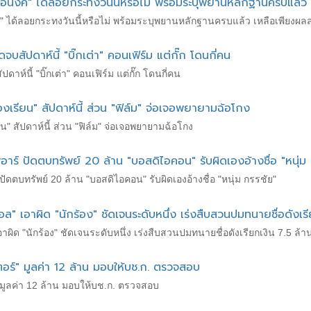
 "กฤษอนงค์" ได้ลอยกระทงวันนี้หรือไม่ พร้อมระบุพยานหลักฐานครบแ
ษอนงค์" ได้ลอยกระทงวันนี้หรือไม่ พร้อมระบุพยานหลักฐานครบแล้ว เหลือเพียง
จบสัปดาห์นี้ "บิ๊กเต่า" คอนเฟิร์ม แต่กั๊ก โดนกี่คน
ดาห์นี้ "บิ๊กเต่า" คอนเฟิร์ม แต่กั๊ก โดนกี่คน
้องเรียน" สัปดาห์นี้ ส่วน "ฟิล์ม" จ่อเจอพยายามฉ้อโกง
ียน" สัปดาห์นี้ ส่วน "ฟิล์ม" จ่อเจอพยายามฉ้อโกง
พีอาร์ ปัดตบทรัพย์ 20 ล้าน "บอสดิไอคอน" รับผิดเองอ้างชื่อ "หนุ่ม
์ ปัดตบทรัพย์ 20 ล้าน "บอสดิไอคอน" รับผิดเองอ้างชื่อ "หนุ่ม กรรชัย"
อล" เอาผิด "นักร้อง" ชัดเจนระดับหนึ่ง เร่งสืบสวนปมทนายชื่อดังเรี
อาผิด "นักร้อง" ชัดเจนระดับหนึ่ง เร่งสืบสวนปมทนายชื่อดังเรียกเงิน 7.5 ล้า
ร์" มูลค่า 12 ล้าน มอบให้บช.ก. ตรวจสอบ
มูลค่า 12 ล้าน มอบให้บช.ก. ตรวจสอบ