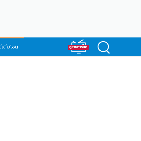
มีเดียโซน