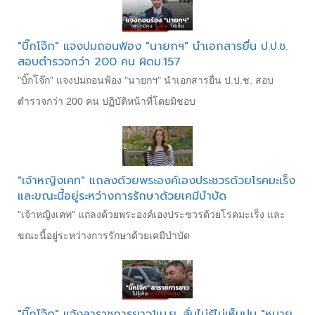
"บิ๊กโจ๊ก" แจงปมถอนฟ้อง "นายกฯ" นำเอกสารยื่น ป.ป.ช.
สอบตำรวจกว่า 200 คน ผิดม.157
"บิ๊กโจ๊ก" แจงปมถอนฟ้อง "นายกฯ" นำเอกสารยื่น ป.ป.ช. สอบ
ตำรวจกว่า 200 คน ปฏิบัติหน้าที่โดยมิชอบ
"เจ้าหญิงเคท" แถลงด้วยพระองค์เองประชวรด้วยโรคมะเร็ง
และขณะนี้อยู่ระหว่างการรักษาด้วยเคมีบำบัด
"เจ้าหญิงเคท" แถลงด้วยพระองค์เองประชวรด้วยโรคมะเร็ง และ
ขณะนี้อยู่ระหว่างการรักษาด้วยเคมีบำบัด
"บิ๊กโจ๊ก" แจ้งลาราชการยาว1เม.ย. ลั่นไม่รู้ไม่เห็นปม "หมาย