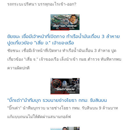
รถกระบะปริศนา บรรทุกอะไรเข้า-ออก?
ชัยชนะ เชื่อมีเจ้าหน้าที่เปิดทาง ทำเรือน้ำมันเถื่อน 3 ลำหาย
ปูดเกี่ยวข้อง "เสี่ย จ." เจ้าของเรือ
ชัยชนะ เชื่อมีเจ้าหน้าที่เปิดทาง ทำเรือน้ำมันเถื่อน 3 ลำหาย ปูด
เกี่ยวข้อง "เสี่ย จ." เจ้าของเรือ เล็งนำเข้า กมธ.ตำรวจ ทันทีหากพบ
ความผิดปกติ
"บิ๊กเต่า"นำทีมบุก รวบนายช่างโยธา กทม. รับสินบน
"บิ๊กเต่า" นำทีมบุกรวบ นายช่างโยธา กทม. รับสินบน 9 ล้านบาท
แก้แบบถนนไม่ให้ตัดผ่านสนามกอล์ฟ