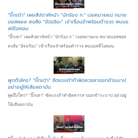
"บิ๊กเต่า" เผยสัปดาห์หน้า "นักร้อง ก." เจอหมายแน่ ทนาย
บอสพอล สงสัย "อัจฉริยะ" เข้าเรือนจำพร้อมตำรวจ พบบอ
สดิไอคอน
"บิ๊กเต่า" เผยสัปดาห์หน้า "นักร้อง ก." เจอหมายแน่ ทนายบอสพอล
สงสัย "อัจฉริยะ" เข้าเรือนจำพร้อมตำรวจ พบบอสดิไอคอน
พูดถึงใคร? "บิ๊กเต่า" ซัดแรงถ้าทำผิดควรลาออกชำระบาป
อย่าอยู่ให้เสียสถาบัน
พูดถึงใคร? "บิ๊กเต่า" ซัดแรงถ้าทำผิดควรลาออกชำระบาป อย่าอยู่
ให้เสียสถาบัน