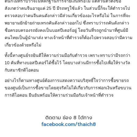
ตนก็ไม่ทราบว่าจะมีหลักฐานการจ่ายเงินหรือไม่ แต่ส่วนตัวตั้งข้อ
สังเกตว่าคนจีนอายุแค่ 25 ปี มีรถหรูใช้แล้ว ในส่วนนี้ก็จะให้ตำรวจไป
ตรวจสอบว่าคนจีนคนดังกล่าวมีส่วนเกี่ยวข้องอะไรหรือไม่ ในการที่จะ
พยายามยักย้ายถ่ายเทรถคันดังกล่าวออกไป ซึ่งทราบว่ารถคันดังกล่าว
ชื่อครอบครองรถยังคงเป็นบอสปีเตอร์อยู่ โดยวันที่รถถูกนำมาที่ศูนย์มี
คนไทยเป็นผู้นำมาส่ง ทางเจ้าหน้าที่ตำรวจก็ต้องไปตรวจสอบว่ามีความ
เกี่ยวข้องด้วยหรือไม่
ทั้งนี้ทางศูนย์รถยินดีให้ความร่วมมือกับตำรวจ เพราะทราบว่ามีรถกว่า
10 คันที่ทางบอสปีเตอร์ได้ซื้อไว้ โดยบางส่วนมีการซื้อไปเพื่อให้รางวัล
กับสมาชิกดิไอคอน
อย่างไรก็ตามทางศูนย์ต้องการแสดงความบริสุทธิ์ใจว่าการซื้อขายรถ
ของศูนย์เป็นการซื้อขายโดยสุจริตไม่ได้เกี่ยวกับการฟอกเงินหรือขบวน
การดิไอคอน ยืนยันพร้อมให้ความร่วมมือกับเจ้าหน้าที่ตำรวจ
ติดตาม ช่อง 8 ได้ทาง
facebook.com/thaich8