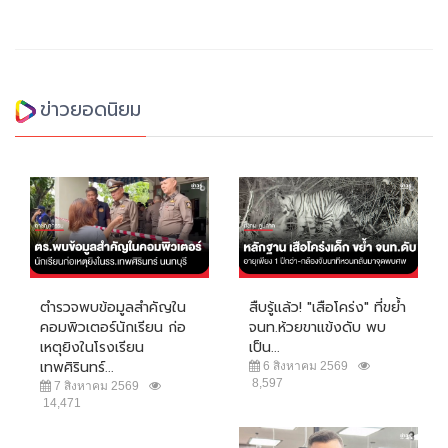
ข่าวยอดนิยม
ตำรวจพบข้อมูลสำคัญใน
สืบรู้แล้ว! "เสือโคร่ง" ที่ขย้ำ
คอมพิวเตอร์นักเรียน ก่อ
จนท.ห้วยขาแข้งดับ พบ
เหตุยิงในโรงเรียน
เป็น...
เทพศิรินทร์...
6 สิงหาคม 2569
8,597
7 สิงหาคม 2569
14,471