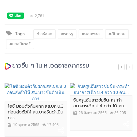
2,781
Tags:
ข่าวช่อง8
#รถหรู
#บอสพอล
#ดิไอคอน
#บอสปีเตอร์
ข่าวอื่น ๆ ใน หมวดอาชญากรรม
จับครูแอ๊บสาวข่มขืน-กระทำ
อนาจารเด็ก ป.4 กว่า 10 คน...
ไอซ์ มอบตัวกับผกก.สส.บก.น.3
ก่อนส่งตัวให้ สน.บางชันดำเนิน
26 สิงหาคม 2565
36,205
การ
10 ตุลาคม 2565
17,408