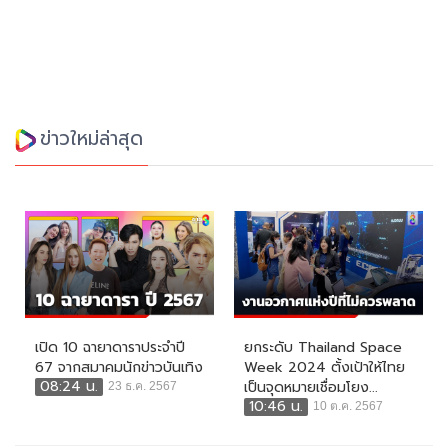
ข่าวใหม่ล่าสุด
เปิด 10 ฉายาดาราประจำปี
ยกระดับ Thailand Space
67 จากสมาคมนักข่าวบันเทิง
Week 2024 ตั้งเป้าให้ไทย
08:24 น.
เป็นจุดหมายเชื่อมโยง...
23 ธ.ค. 2567
10:46 น.
10 ต.ค. 2567