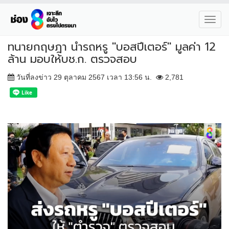
Toggl
navig
ทนายกฤษฎา นำรถหรู "บอสปีเตอร์" มูลค่า 12
ล้าน มอบให้บช.ก. ตรวจสอบ
วันที่ลงข่าว 29 ตุลาคม 2567 เวลา 13:56 น.
2,781