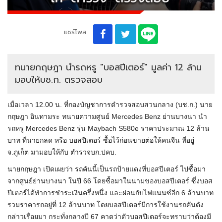
แชร์โพส
ทนายกฤษฎา นำรถหรู "บอสปีเตอร์" มูลค่า 12 ล้าน
มอบให้บช.ก. ตรวจสอบ
เมื่อเวลา 12.00 น. ที่กองบัญชาการตำรวจสอบสวนกลาง (บช.ก.) นาย
กฤษฎา อินทามระ ทนายความศูนย์ Mercedes Benz ย่านบางนา นำ
รถหรู Mercedes Benz รุ่น Maybach S580e ราคาประมาณ 12 ล้าน
บาท ที่นายกลด หรือ บอสปีเตอร์ ซื้อไว้ก่อนขายต่อให้คนจีน ที่อยู่
จ.ภูเก็ต มามอบให้กับ ตำรวจบก.ปคบ.
นายกฤษฎา เปิดเผยว่า รถคันนี้เป็นรถป้ายแดงที่บอสปีเตอร์ ไปซื้อมา
จากศูนย์ย่านบางนา ในปี 66 โดยซื้อมาในนามของบอสปีเตอร์ ซึ่งบอส
ปีเตอร์ได้ทำการชำระเงินครึ่งหนึ่ง และผ่อนกับไฟแนนซ์อีก 6 ล้านบาท
รวมราคารถอยู่ที่ 12 ล้านบาท โดยบอสปีเตอร์มีการใช้งานรถคันดัง
กล่าวเรื่อยมา กระทั่งกลางปี 67 คาดว่าตัวบอสปีเตอร์จะทราบว่าต้องมี