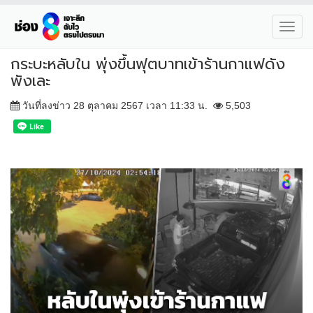
Toggl
navig
กระบะหลับใน พุ่งขึ้นฟุตบาทเข้าร้านกาแฟดัง
พังเละ
วันที่ลงข่าว 28 ตุลาคม 2567 เวลา 11:33 น.
5,503