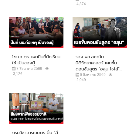
4,874
โฆษก ตร. เผยปืนที่นักเรียน
รอง ผอ.สถาบัน
ใช้ เป็นของปู่
นิติวิทยาศาสตร์ เผยขั้น
ตอนชันสูตร "ฮลุน โซโล่"...
7 สิงหาคม 2569
3,126
6 สิงหาคม 2569
2,049
กรมวิชาการเกษตร ปั้น "สี