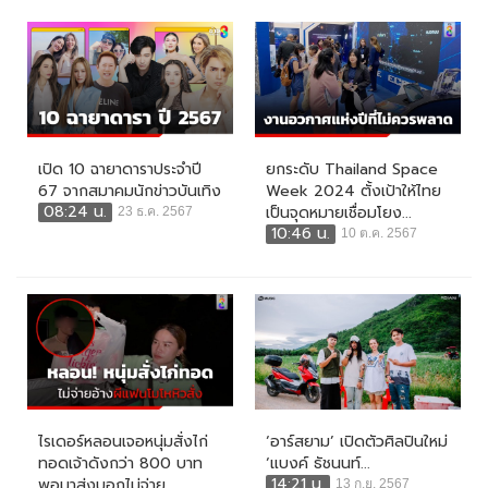
เปิด 10 ฉายาดาราประจำปี
ยกระดับ Thailand Space
67 จากสมาคมนักข่าวบันเทิง
Week 2024 ตั้งเป้าให้ไทย
08:24 น.
เป็นจุดหมายเชื่อมโยง...
23 ธ.ค. 2567
10:46 น.
10 ต.ค. 2567
ไรเดอร์หลอนเจอหนุ่มสั่งไก่
‘อาร์สยาม’ เปิดตัวศิลปินใหม่
ทอดเจ้าดังกว่า 800 บาท
‘แบงค์ ธัชนนท์...
14:21 น.
พอมาส่งบอกไม่จ่าย...
13 ก.ย. 2567