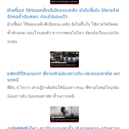
ผัวเหี้ยม! ใช้ท่อนเหล็กตีเมียขณะหลับ ยังไม่สิ้นใจ ใช้สายไฟ
รัดคอซ้ำดับสลด ก่อนโร่มอบตัว
ผัวเหี้ยม! ใช้ท่อนเหล็กตีเมียขณะหลับ ยังไม่สิ้นใจ ใช้สายไฟรัดคอ
ซ้ำดับสลด ก่อนโร่มอบตัว สารภาพทนไม่ไหว ขัดแย้งเรื่องแบ่งเงิน
ลงทุน
แพ้คดีที่ดินมรดก! พี่ชายยิงน้องสาวดับ-น้องเขยสาหัส เผา
รถหนี
ที่ดิน 4 ไร่กว่า ศาลฎีกาตัดสินให้น้องสาวชนะ พี่ชายไม่พอใจบุกยิง
น้องสาวดับ น้องเขยสาหัส ซ้ำเผารถหนี
อยู่
ระยอง
ไม่ไหว สาวโรงงานสุดช้ำ ยันถูกหลอก-แจ้งความ