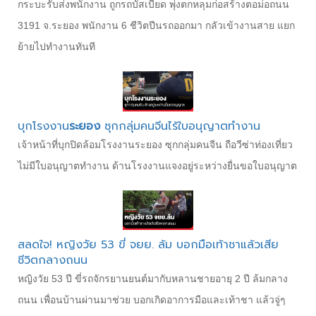
กระบะรับส่งพนักงาน ถูกรถบัสเบียด พุ่งตกหลุมก่อสร้างตอม่อถนน
3191 จ.ระยอง พนักงาน 6 ชีวิตปีนรถออกมา กลัวเข้างานสาย แยก
ย้ายไปทำงานทันที
บุกโรงงาน
ระยอง
ซุกกลุ่มคนจีนไร้ใบอนุญาตทำงาน
เจ้าหน้าที่บุกปิดล้อมโรงงานระยอง ซุกกลุ่มคนจีน ถือวีซ่าท่องเที่ยว
ไม่มีใบอนุญาตทำงาน ด้านโรงงานแจงอยู่ระหว่างยื่นขอใบอนุญาต
สลดใจ! หญิงวัย 53 ขี่ จยย. ล้ม บอกมือเท้าชาแล้วเสีย
ชีวิตกลางถนน
หญิงวัย 53 ปี ขี่รถจักรยานยนต์มากับหลานชายอายุ 2 ปี ล้มกลาง
ถนน เพื่อนบ้านผ่านมาช่วย บอกเกิดอาการมือและเท้าชา แล้วจู่ๆ