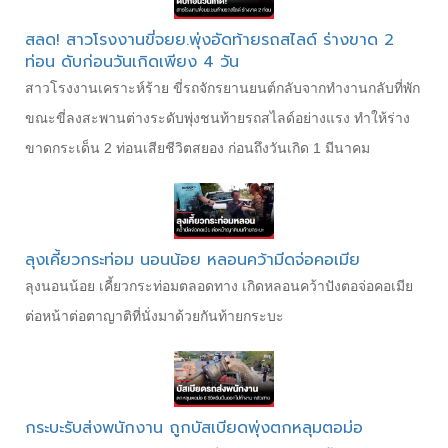
สลด! สาวโรงงานขี่จยย.พุ่งอัดท้ายรถสไลด์ ร่างขาด 2
ท่อน ดับก่อนวันเกิดเพียง 4 วัน
สาวโรงงานเคราะห์ร้าย ขี่รถจักรยานยนต์กลับจากทำงานกลับที่พัก
ขณะขี่ลงสะพานต่างระดับพุ่งชนท้ายรถสไลด์อย่างแรง ทำให้ร่าง
ขาดกระเด็น 2 ท่อนเสียชีวิตสยอง ก่อนถึงวันเกิด 1 มีนาคม
ลุงเคี้ยวกระท่อม นอนน้อย หลอนคว้ามีดจ่อคอเมีย
ลุงนอนน้อย เคี้ยวกระท่อมตลอดทาง เกิดหลอนคว้าปังตอจ่อคอเมีย
ต่อหน้าต่อตาญาติที่นั่งมาด้วยกันท้ายกระบะ
กระบะรับส่งพนักงาน ถูกบัสเบียดพุ่งตกหลุมตอม่อ