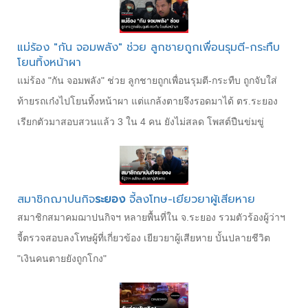
แม่ร้อง "กัน จอมพลัง" ช่วย ลูกชายถูกเพื่อนรุมตี-กระทืบ
โยนทิ้งหน้าผา
แม่ร้อง "กัน จอมพลัง" ช่วย ลูกชายถูกเพื่อนรุมตี-กระทืบ ถูกจับใส่
ท้ายรถเก๋งไปโยนทิ้งหน้าผา แต่แกล้งตายจึงรอดมาได้ ตร.ระยอง
เรียกตัวมาสอบสวนแล้ว 3 ใน 4 คน ยังไม่สลด โพสต์ปืนข่มขู่
สมาชิกฌาปนกิจ
ระยอง
จี้ลงโทษ-เยียวยาผู้เสียหาย
สมาชิกสมาคมฌาปนกิจฯ หลายพื้นที่ใน จ.ระยอง รวมตัวร้องผู้ว่าฯ
จี้ตรวจสอบลงโทษผู้ที่เกี่ยวข้อง เยียวยาผู้เสียหาย บั้นปลายชีวิต
"เงินคนตายยังถูกโกง"