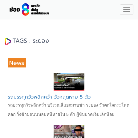
Togg
navig
TAGS : ระยอง
News
รถบรรทุกวัวพลิกคว่ำ วัวหลุดหาย 5 ตัว
รถบรรทุกวัวพลิกคว่ำ บริเวณสี่แยกมาบข่า ระยอง วัวตกใจกระโดด
คอก วิ่งข้ามถนนหลบหนีหายไป 5 ตัว ผู้ขับบาดเจ็บเล็กน้อย