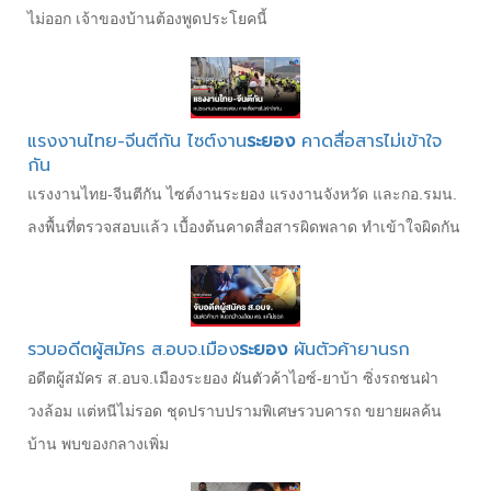
ไม่ออก เจ้าของบ้านต้องพูดประโยคนี้
แรงงานไทย-จีนตีกัน ไซต์งาน
ระยอง
คาดสื่อสารไม่เข้าใจ
กัน
แรงงานไทย-จีนตีกัน ไซต์งานระยอง แรงงานจังหวัด และกอ.รมน.
ลงพื้นที่ตรวจสอบแล้ว เบื้องต้นคาดสื่อสารผิดพลาด ทำเข้าใจผิดกัน
รวบอดีตผู้สมัคร ส.อบจ.เมือง
ระยอง
ผันตัวค้ายานรก
อดีตผู้สมัคร ส.อบจ.เมืองระยอง ผันตัวค้าไอซ์-ยาบ้า ซิ่งรถชนฝ่า
วงล้อม แต่หนีไม่รอด ชุดปราบปรามพิเศษรวบคารถ ขยายผลค้น
บ้าน พบของกลางเพิ่ม