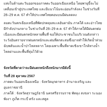
แห่งในด้านตะวันออกของภาคตะวันออกเฉียงเหนือ โดยพายุนี้จะไม่
เคลื่อนเข้าสู่ประเทศไทย และมีแนวโน้มจะอ่อนกำลังลง ในช่วงวันที่
28–29 ต.ค. 67 ทำให้ประเทศไทยตอนบนมีฝนลดลง
ลมตะวันตกเฉียงเหนือที่พัดปกคลุมทะเลอันดามัน ภาคใต้ และอ่าวไทย
มีกำลังปานกลาง ในช่วงวันที่ 28–29 ต.ค. 67 ทำให้ภาคใต้มีฝนตกต่อ
เนื่องและมีฝนตกหนักหลายพื้นที่ ขอให้ประชาชนในบริเวณดังกล่าว
ระวังอันตรายจากฝนตกหนักและฝนที่ตกสะสมซึ่งอาจทำให้เกิดน้ำท่วม
ฉับพลันและน้ำป่าไหลหลาก โดยเฉพาะพื้นที่ลาดเชิงเขาใกล้ทางน้ำ
ไหลผ่านและพื้นที่ลุ่มไว้ด้วย
จังหวัดที่คาดว่าจะมีฝนตกหนักถึงหนักมากมีดังนี้
วันที่ 28 ตุลาคม 2567
ภาคตะวันออกเฉียงเหนือ : จังหวัดมุกดาหาร อำนาจเจริญ และ
อุบลราชธานี
ภาคใต้ : จังหวัดสุราษฎร์ธานี นครศรีธรรมราช พัทลุง สงขลา ระนอง
พังงา ภูเก็ต กระบี่ ตรัง และสตูล