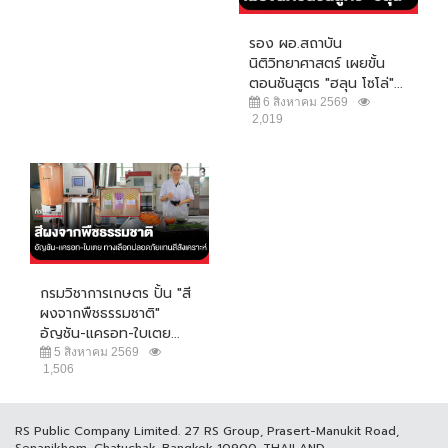
รอง ผอ.สถาบัน
นิติวิทยาศาสตร์ เผยขั้น
ตอนชันสูตร "ฮลุน โซโล่"...
6 สิงหาคม 2569
2,019
กรมวิชาการเกษตร ปั้น "สี
ผงจากพืชธรรมชาติ"
อัญชัน-แครอท-ใบเตย...
5 สิงหาคม 2569
1,506
RS Public Company Limited. 27 RS Group, Prasert-Manukit Road,
Senanikhom, Chatuchak, Bangkok 10900, THAILAND