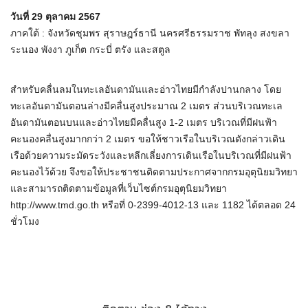
วันที่ 29 ตุลาคม 2567
ภาคใต้ : จังหวัดชุมพร สุราษฎร์ธานี นครศรีธรรมราช พัทลุง สงขลา
ระนอง พังงา ภูเก็ต กระบี่ ตรัง และสตูล
สำหรับคลื่นลมในทะเลอันดามันและอ่าวไทยมีกำลังปานกลาง โดย
ทะเลอันดามันตอนล่างมีคลื่นสูงประมาณ 2 เมตร ส่วนบริเวณทะเล
อันดามันตอนบนและอ่าวไทยมีคลื่นสูง 1-2 เมตร บริเวณที่มีฝนฟ้า
คะนองคลื่นสูงมากกว่า 2 เมตร ขอให้ชาวเรือในบริเวณดังกล่าวเดิน
เรือด้วยความระมัดระวังและหลีกเลี่ยงการเดินเรือในบริเวณที่มีฝนฟ้า
คะนองไว้ด้วย จึงขอให้ประชาชนติดตามประกาศจากกรมอุตุนิยมวิทยา
และสามารถติดตามข้อมูลที่เว็บไซต์กรมอุตุนิยมวิทยา
http://www.tmd.go.th หรือที่ 0-2399-4012-13 และ 1182 ได้ตลอด 24
ชั่วโมง