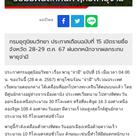
แชร์โพส
กรมอุตุนิยมวิทยา ประกาศเตือนฉบับที่ 15 เปิดรายชื่อ
จังหวัด 28-29 ต.ค. 67 ฝนตกหนักจากผลกระทบ
พายุจ่ามี
ประกาศกรมอุตุนิยมวิทยา เรื่อง พายุ “จ่ามี” ฉบับที่ 15 เมื่อเวลา 04.00
น. ของวันนี้ (28 ต.ค. 2567) พายุโซนร้อน “จ่ามี” บริเวณประเทศ
เวียดนามตอนกลาง ได้เคลื่อนที่ออกไปทางทะเลจีนใต้ตอนบนแล้ว โดย
มีศูนย์กลางอยู่ห่างจากเมืองดานัง ประเทศเวียดนาม ไปทางทิศตะวัน
ออกเฉียงเหนือประมาณ 30 กิโลเมตร หรือที่ละติจูด 16.3 องศาเหนือ
ลองจิจูด 108.4 องศาตะวันออก มีความเร็วลมสูงสุดใกล้ศูนย์กลาง
ประมาณ 65 กิโลเมตรต่อชั่วโมง
พายุนี้กำลังเคลื่อนตัวทางทิศตะวันออกเฉียงเหนือด้วยความเร็ว
ประมาณ 10 กิโลเมตรต่อชั่วโมง ลักษณะเช่นนี้ทำให้มีฝนตกหนักบาง