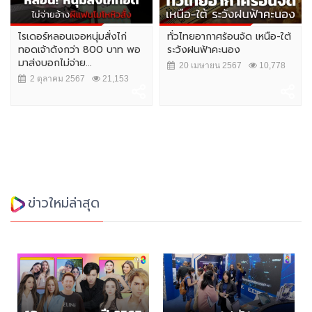
ไรเดอร์หลอนเจอหนุ่มสั่งไก่
ทั่วไทยอากาศร้อนจัด เหนือ-ใต้
ทอดเจ้าดังกว่า 800 บาท พอ
ระวังฝนฟ้าคะนอง
มาส่งบอกไม่จ่าย...
20 เมษายน 2567
10,778
2 ตุลาคม 2567
21,153
ข่าวใหม่ล่าสุด