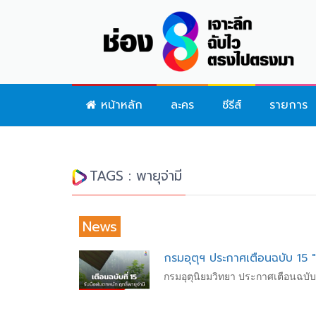
หน้าหลัก
ละคร
ซีรีส์
รายการ
TAGS : พายุจ่ามี
News
กรมอุตุฯ ประกาศเตือนฉบับ 15 "
กรมอุตุนิยมวิทยา ประกาศเตือนฉบับท