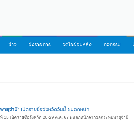
ข่าว
ผังรายการ
วิดีโอย้อนหลัง
กิจกรรม
พายุจ่ามี
" เปิดรายชื่อจังหวัดวันนี้ ฝนตกหนัก
ี่ 15 เปิดรายชื่อจังหวัด 28-29 ต.ค. 67 ฝนตกหนักจากผลกระทบพายุจ่ามี