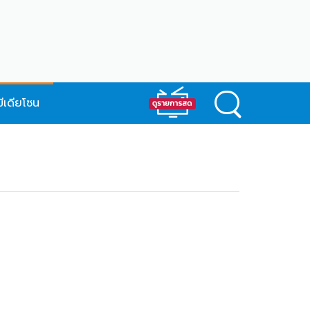
มีเดียโซน