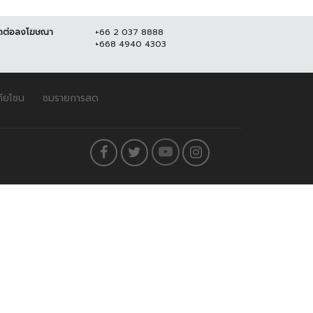
ดต่อลงโฆษณา
+66 2 037 8888
+668 4940 4303
ดียโซน
ชมรายการสด