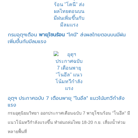
กรมอุตุฯเตือน
พายุโซนร้อน
"โคนี" ส่งผลไทยตอนบนมีฝน
เพิ่มขึ้นกับมีลมแรง
อุตุฯ ประกาศฉบับ 7 เตือนพายุ "โนอึล" แนวโน้มทวีกำลัง
แรง
กรมอุตุนิยมวิทยา ออกประกาศเตือนฉบับ 7 พายุโซนร้อน "โนอึล" มี
แนวโน้มทวีกำลังแรงขึ้น ทำฝนถล่มไทย 18-20 ก.ย. เสี่ยงน้ำท่วม
หลายพื้นที่