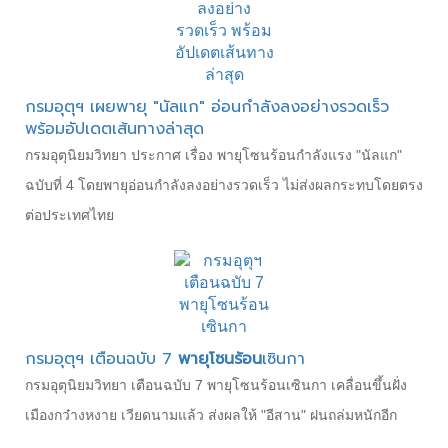
กรมอุตุฯ เผยพายุ "นัลแก" อ่อนกำลังลงอย่างรวดเร็ว
พร้อมอัปเดตเส้นทางล่าสุด
กรมอุตุนิยมวิทยา ประกาศ เรื่อง พายุโซนร้อนกำลังแรง "นัลแก"
ฉบับที่ 4 โดยพายุอ่อนกำลังลงอย่างรวดเร็ว ไม่ส่งผลกระทบโดยตรง
ต่อประเทศไทย
กรมอุตุฯ เตือนฉบับ 7
พายุโซนร้อน
เซินกา
กรมอุตุนิยมวิทยา เตือนฉบับ 7 พายุโซนร้อนเซินกา เคลื่อนขึ้นฝั่ง
เมืองกว๋างหงาย เวียดนามแล้ว ส่งผลให้ "อีสาน" ฝนถล่มหนักอีก