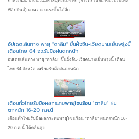
กำลังเพิ่มมากขึ้นในมหาสมุทรแปซิฟิก (ทางตะวันออกของประเทศ
ฟิลิปปินส์) คาดว่าจะแรงขึ้นได้อีก
อัปเดตเส้นทาง พายุ "ตาลิม" ขึ้นฝั่งจีน-เวียดนามเย็นพรุ่งนี้
เตือนไทย 64 จว.รับมือฝนตกหนัก
อัปเดตเส้นทาง พายุ "ตาลิม" ขึ้นฝั่งจีน-เวียดนามเย็นพรุ่งนี้ เตือน
ไทย 64 จังหวัด เตรียมรับมือฝนตกหนัก
เตือนทั่วไทยรับมือผลกระทบ
พายุโซนร้อน
"ตาลิม" ฝน
ตกหนัก 16-20 ก.ค.นี้
เตือนทั่วไทยรับมือผลกระทบพายุโซนร้อน "ตาลิม" ฝนตกหนัก 16-
20 ก.ค.นี้ ใต้คลื่นสูง