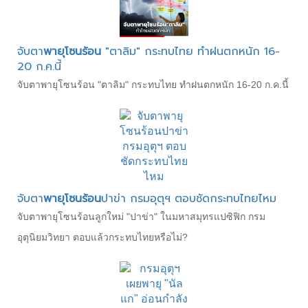
จับตา
พายุโซนร้อน
"ตาลิม" กระทบไทย ทำฝนตกหนัก 16-
20 ก.ค.นี้
จับตาพายุโซนร้อน "ตาลิม" กระทบไทย ทำฝนตกหนัก 16-20 ก.ค.นี้
จับตา
พายุโซนร้อน
ปาข่า กรมอุตุฯ ตอบชัดกระทบไทยไหม
จับตาพายุโซนร้อนลูกใหม่ "ปาข่า" ในมหาสมุทรแปซิฟิก กรม
อุตุนิยมวิทยา ตอบแล้วกระทบไทยหรือไม่?