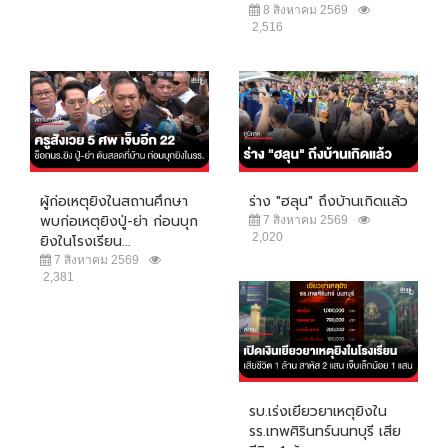
8 สิงหาคม 2569
2,516
ผู้ก่อเหตุยิงในสถานศึกษา
ร่าง "ฮลุน" ถึงบ้านเกิดแล้ว
พบก่อเหตุยิงปู่-ย่า ก่อนบุก
7 สิงหาคม 2569
2,020
ยิงในโรงเรียน...
7 สิงหาคม 2569
2,381
รบ.เร่งเยียวยาเหตุยิงใน
รร.เทพศิรินทร์นนทบุรี เสีย