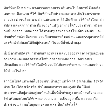
ทันทีที่มาถึง จ.น่าน นางสาวแพทองธาร เดินทางไปยังสถานีดับเพลิง
เทศบาลเมืองน่าน ที่ใช้เป็นที่สำหรับประกอบอาหารเป็นโรงครัวแจก
จ่ายประชาชนโดย นางสาวแพทองธาร ได้เดินทักทายให้กำลังใจอาสา
สมัคร และสภากาชาด ที่มาช่วยกันปรุงอาหารให้กับประชาชน พร้อม
กันนี้นางสาวแพทองธาร ได้ช่วยปรุงอาหาร ทอดไข่เจียว ผัดเส้น และ
ช่วยทำข้าวผัดเมืองแพร่ ร่วมกับนายแพทย์ชลน่าน และบรรจุอาหารใส่
ถุง เพื่อนำไปมอบให้กับผู้ประสบภัยในจุดที่น้ำยังท่วมสูง
ทั้งนี้ อาสาสมัครที่มาช่วยกันทำอาหาร และบรรจุอาหารต่างรุมล้อมขอ
ถ่ายภาพ และแสดงความดีใจที่นางสาวแพทองธาร เดินทางมา
เยี่ยมเยียน และให้กำลังใจถึงที่ รวมถึงได้มอบกล้วยหอม ก่อนบอกว่า จะ
ได้ทำอะไรง่ายๆ
จากนั้นได้เดินทางต่อไปยังชุมชนบ้านภูมินทร์-ท่าลี่ อำเภอเมือง จังหวัด
น่าน โดยได้ลงเรือ เพื่อเข้าไปมอบอาหาร และถุงยังชีพ ให้แก่
ประชาชนที่อยู่อาศัยอยู่บนบ้านในพื้นที่น้ำท่วมสูง และมีการตัดกระแส
ไฟ พร้อมตะโกนได้ทักทายสอบถามความเป็นอยู่ ส่งยิ้ม และบอกกับ
ประชาชนว่า ขอให้ทุกคนอดทน และเป็นกำลังใจให้