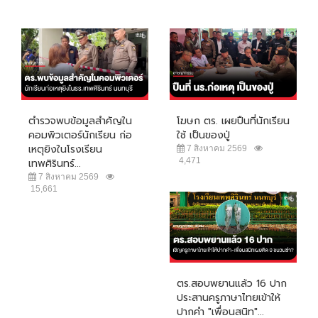
ตำรวจพบข้อมูลสำคัญใน
โฆษก ตร. เผยปืนที่นักเรียน
คอมพิวเตอร์นักเรียน ก่อ
ใช้ เป็นของปู่
เหตุยิงในโรงเรียน
7 สิงหาคม 2569
4,471
เทพศิรินทร์...
7 สิงหาคม 2569
15,661
ตร.สอบพยานแล้ว 16 ปาก
ประสานครูภาษาไทยเข้าให้
ปากคำ "เพื่อนสนิท"...