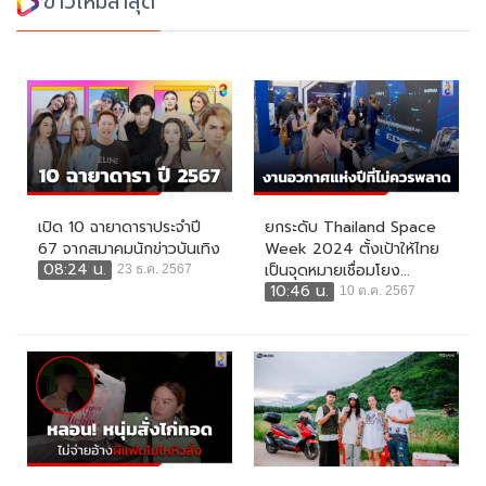
ข่าวใหม่ล่าสุด
เปิด 10 ฉายาดาราประจำปี
ยกระดับ Thailand Space
67 จากสมาคมนักข่าวบันเทิง
Week 2024 ตั้งเป้าให้ไทย
08:24 น.
เป็นจุดหมายเชื่อมโยง...
23 ธ.ค. 2567
10:46 น.
10 ต.ค. 2567