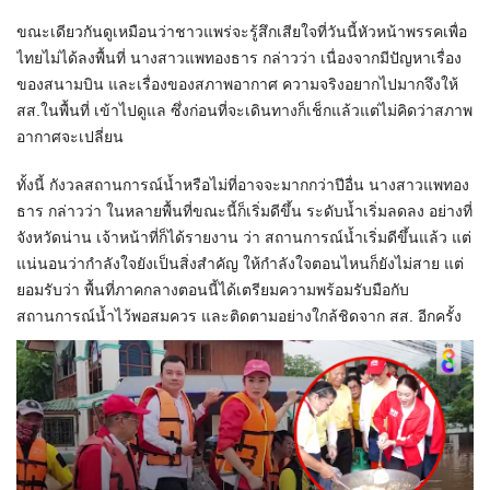
ขณะเดียวกันดูเหมือนว่าชาวแพร่จะรู้สึกเสียใจที่วันนี้หัวหน้าพรรคเพื่อ
ไทยไม่ได้ลงพื้นที่ นางสาวแพทองธาร กล่าวว่า เนื่องจากมีปัญหาเรื่อง
ของสนามบิน และเรื่องของสภาพอากาศ ความจริงอยากไปมากจึงให้
สส.ในพื้นที่ เข้าไปดูแล ซึ่งก่อนที่จะเดินทางก็เช็กแล้วแต่ไม่คิดว่าสภาพ
อากาศจะเปลี่ยน
ทั้งนี้ กังวลสถานการณ์น้ำหรือไม่ที่อาจจะมากกว่าปีอื่น นางสาวแพทอง
ธาร กล่าวว่า ในหลายพื้นที่ขณะนี้ก็เริ่มดีขึ้น ระดับน้ำเริ่มลดลง อย่างที่
จังหวัดน่าน เจ้าหน้าที่ก็ได้รายงาน ว่า สถานการณ์น้ำเริ่มดีขึ้นแล้ว แต่
แน่นอนว่ากำลังใจยังเป็นสิ่งสำคัญ ให้กำลังใจตอนไหนก็ยังไม่สาย แต่
ยอมรับว่า พื้นที่ภาคกลางตอนนี้ได้เตรียมความพร้อมรับมือกับ
สถานการณ์น้ำไว้พอสมควร และติดตามอย่างใกล้ชิดจาก สส. อีกครั้ง