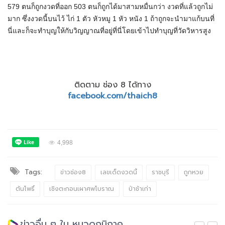
579 ตนก็ถูกงวดที่ออก 503 ตนก็ถูกได้มาสามหมื่นกว่า งวดที่แล้วถูกไม่
มาก ซึ่งงวดนี้บนไว้ ไก่ 1 ตัว หัวหมู 1 หัว หนัง 1 ถ้าถูกจะนำมาแก้บนที่
นี่และก็จะทำบุญให้กับวิญญาณที่อยู่ที่นี่โดยเข้าไปทำบุญที่วัดวิหารสูง
ติดตาม ช่อง 8 ได้ทาง
facebook.com/thaich8
4,998
Tags:
ข่าวช่อง8
เลขเด็ดงวดนี้
ราชบุรี
ถูกหวย
ต้นโพธิ์
เชิงตะกอนเผาศพโบราณ
ป่าช้าเก่า
ข่าวอื่น ๆ ใน หมวดภูมิภาค