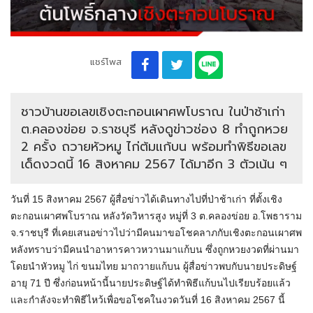
แชร์โพส
ชาวบ้านขอเลขเชิงตะกอนเผาศพโบราณ ในป่าช้าเก่า
ต.คลองข่อย จ.ราชบุรี หลังดูข่าวช่อง 8 ทำถูกหวย
2 ครั้ง ถวายหัวหมู ไก่ต้มแก้บน พร้อมทำพิธีขอเลข
เด็ดงวดนี้ 16 สิงหาคม 2567 ได้มาอีก 3 ตัวเน้น ๆ
วันที่ 15 สิงหาคม 2567 ผู้สื่อข่าวได้เดินทางไปที่ป่าช้าเก่า ที่ตั้งเชิง
ตะกอนเผาศพโบราณ หลังวัดวิหารสูง หมู่ที่ 3 ต.คลองข่อย อ.โพธาราม
จ.ราชบุรี ที่เคยเสนอข่าวไปว่ามีคนมาขอโชคลาภกับเชิงตะกอนเผาศพ
หลังทราบว่ามีคนนำอาหารคาวหวานมาแก้บน ซึ่งถูกหวยงวดที่ผ่านมา
โดยนำหัวหมู ไก่ ขนมไทย มาถวายแก้บน ผู้สื่อข่าวพบกับนายประดิษฐ์
อายุ 71 ปี ซึ่งก่อนหน้านี้นายประดิษฐ์ได้ทำพิธีแก้บนไปเรียบร้อยแล้ว
และกำลังจะทำพิธีไหว้เพื่อขอโชคในงวดวันที่ 16 สิงหาคม 2567 นี้