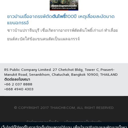
ชาวบ้านเชื่ออาถรรพ์ตัด
ต้นโพธิ์
100ปี เหตุเลื่อยสะบัดบาด
แขนฉกรรจ์
ชาวบ้านปราจีนบุรี เชื่อเกิดจากอาถรรพ์ตัดต้นโพธิ์เก่าแก่ ทำเลื่อย
ยนต์สะบัดใส่ข้อแขนคนตัดเป็นแผลฉกรรจ์
RS Public Company Limited. 27 Chetchot Bldg, Tower C, Prasert-
Manukit Road, Senanikhom, Chatuchak, Bangkok 10900, THAILAND
ติดต่อลงโฆษณา
+66 2 037 8888
+668 4940 4303
© COPYRIGHT 2017 THAICH8.COM, ALL RIGHT RESERVED.
ข้อกำหนดและเงื่อนไข
นโยบายความเป็นส่วนตัว
เว็บไซต์นี้ใช้คุกกี้ในการจัดเก็บข้อมูลการใช้งาน เพื่อนำมาปรับปรุงและพัฒนาเนื้อหา