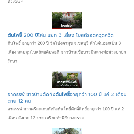
ตัวเน้น ๆ
ต้นโพธิ์
200 ปีโค่น แยก 3 เสี่ยง โบสถ์รอดหวุดหวิด
ต้นโพธิ์ อายุกว่า 200 ปี วัดโป่งตามุข จ.ชลบุรี หักโค่นออกเป็น 3
เสี่ยง หลบมุมโบสถ์พอดิบพอดี ชาวบ้านเชื่อบารมีหลวงพ่อช่วงปกปัก
รักษา
อาถรรพ์ ชาวบ้านตัดกิ่ง
ต้นโพธิ์
อายุกว่า 100 ปี แค่ 2 เดือน
ตาย 12 คน
อาถรรพ์ ชาวศรีสะเกษตัดกิ่งต้นโพธิ์ศักดิ์สิทธิ์อายุกว่า 100 ปี แค่ 2
เดือน สังเวย 12 ราย เตรียมทำพิธีบวงสรวง