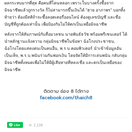
ผลกระทบมากที่สุด คือคนที่โดนหลอก เพราะในบางครั้งซื้อจาก
มิจฉาชีพแล้วถูกรางวัล ก็ไม่สามารถขึ้นเงินได้ "ฮาย อาภาพร" บอกทิ้ง
ท้ายว่า ต้องมีสติถ้าจะซื้อลอตเตอรี่ออนไลน์ ต้องดูเลขบัญชี และชื่อ
บัญชีที่ถูกต้องเท่านั้น เพื่อป้องกันไม่ให้ตกเป็นเหยื่อมิจฉาชีพ
หลังจากให้สัมภาษณ์กับสื่อมวลชน นาย
พันธ์
ธวัช พร้อมพรีเซนเตอร์ ได้
นำหลักฐานแจ้งความ กลุ่มมิจฉาชีพในข้อหา ฉ้อโกงประชาชน,
ฉ้อโกงโดยแสดงตนเป็นคนอื่น,
พ
.
ร
.
บ
.คอมพิวเตอร์ นำเข้าข้อมูลอัน
เป็นเท็จ,
พ
.
ร
.
บ
.พนันร่วมกันฟอกเงิน โดยจัดให้มีการเล่นพนัน กลับกลุ่ม
มิจฉาชีพทั้งหมดเพื่อไม่ให้มีผู้เสียหายที่หลงเชื่อ และตกเป็นเหยื่อของ
มิจฉาชีพ
ติดตาม ช่อง 8 ได้ทาง
facebook.com/thaich8
2,139