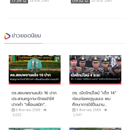
17:34 น.
09:52 น.
29 ส.ค. 2567
20 เม.ย. 2567
ข่าวยอดนิยม
ตร.สอบพยานแล้ว 16 ปาก
ตร. เปิดไทม์ไลน์ "เด็ก 14"
ประสานครูภาษาไทยเข้าให้
ก่อนก่อเหตุรุนแรง พบ
ปากคำ "เพื่อนสนิท"...
ศึกษาการใช้ปืนนาน...
8 สิงหาคม 2569
9 สิงหาคม 2569
3,022
1,547