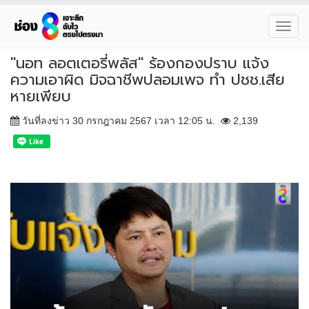
Toggl
navig
"นอท ลอตเตอรี่พลัส" ร้องกองปราบ แจ้ง
ความเอาผิด มิจฉาชีพปลอมเพจ ทำ ปชช.เสีย
หายเพียบ
วันที่ลงข่าว 30 กรกฎาคม 2567 เวลา 12:05 น.
2,139