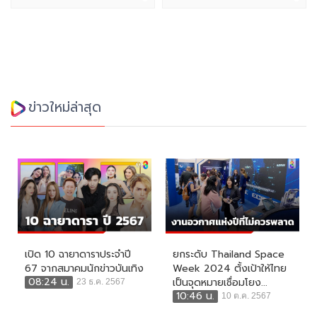
ข่าวใหม่ล่าสุด
เปิด 10 ฉายาดาราประจำปี
ยกระดับ Thailand Space
67 จากสมาคมนักข่าวบันเทิง
Week 2024 ตั้งเป้าให้ไทย
08:24 น.
เป็นจุดหมายเชื่อมโยง...
23 ธ.ค. 2567
10:46 น.
10 ต.ค. 2567