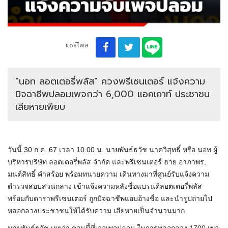
แชร์โพส
"นอท ลอตเตอรี่พลัส" ควงพรีเซนเตอร์ แจ้งความ
มิจฉาชีพปลอมเพจกว่า 6,000 แอคเคาท์ ประชาชน
เสียหายเพียบ
วันนี้ 30 ก.ค. 67 เวลา 10.00 น. นายพันธ์ธวัช นาควิสุทธิ์ หรือ นอท ผู้
บริหารบริษัท ลอตเตอรี่พลัส จำกัด และพรีเซนเตอร์ ฮาย อาภาพร,
มนต์สิทธิ์ คำสร้อย พร้อมทนายความ เดินทางมาที่ศูนย์รับแจ้งความ
ตำรวจสอบสวนกลาง เข้าแจ้งความหลังชื่อแบรนด์ลอตเตอรี่พลัส
พร้อมกับดาราพรีเซนเตอร์ ถูกมิจฉาชีพแอบอ้างชื่อ และนำรูปถ่ายไป
หลอกลวงประชาชนให้ได้รับความ เสียหายเป็นจำนวนมาก