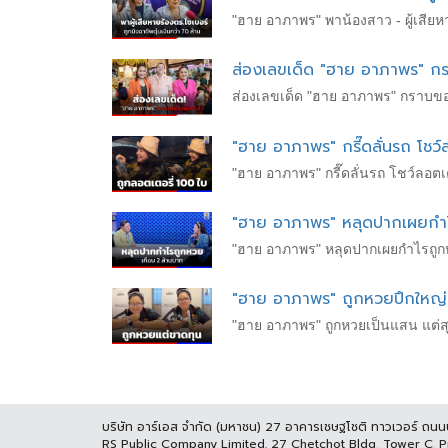
"ฮาย อาภาพร" พาน้องสาว - ผู้เสียห
ส่องเลขเด็ด "ฮาย อาภาพร" กร
ส่องเลขเด็ด "ฮาย อาภาพร" กราบขอ
"ฮาย อาภาพร" กรี๊ดลั่นรถ โชว์
"ฮาย อาภาพร" กรี๊ดลั่นรถ โชว์ลอตเต
"ฮาย อาภาพร" หลุดปากเผยกำไร
"ฮาย อาภาพร" หลุดปากเผยกำไรถูกหว
"ฮาย อาภาพร" ถูกหวยปึกใหญ่ 
"ฮาย อาภาพร" ถูกหวยเป็นแสน แต่สุด
บริษัท อาร์เอส จำกัด (มหาชน) 27 อาคารเชษฐโชติ ทาวเวอร์ ถน
RS Public Company Limited. 27 Chetchot Bldg, Tower C, 