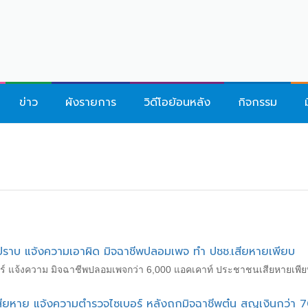
ข่าว
ผังรายการ
วิดีโอย้อนหลัง
กิจกรรม
ปราบ แจ้งความเอาผิด มิจฉาชีพปลอมเพจ ทำ ปชช.เสียหายเพียบ
อร์ แจ้งความ มิจฉาชีพปลอมเพจกว่า 6,000 แอคเคาท์ ประชาชนเสียหายเพี
ียหาย แจ้งความตำรวจไซเบอร์ หลังถูกมิจฉาชีพตุ๋น สูญเงินกว่า 7