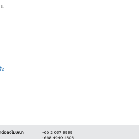
าน
้ง
ดต่อลงโฆษณา
+66 2 037 8888
+668 4940 4303