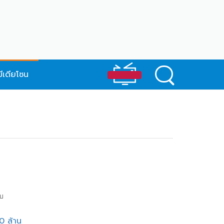
มีเดียโซน
ยบ
0 ล้าน