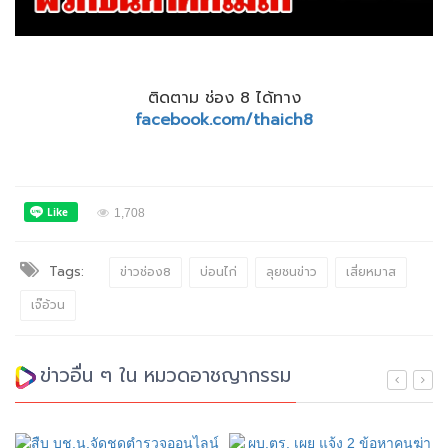
ติดตาม ช่อง 8 ได้ทาง
facebook.com/thaich8
1,708
Tags:
ข่าวช่อง8
บ่อนไก่
ลุยชนข่าว
เสี่ยหมาส
เจ๊อ้วน
ข่าวอื่น ๆ ใน หมวดอาชญากรรม