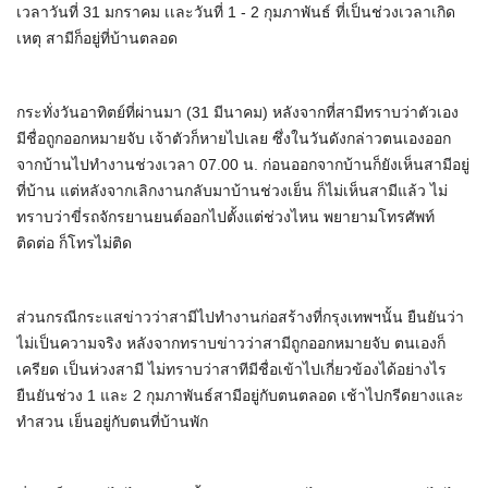
เวลาวันที่ 31 มกราคม เเละวันที่ 1 - 2 กุมภาพันธ์ ที่เป็นช่วงเวลาเกิด
เหตุ สามีก็อยู่ที่บ้านตลอด
กระทั่งวันอาทิตย์ที่ผ่านมา (31 มีนาคม) หลังจากที่สามีทราบว่าตัวเอง
มีชื่อถูกออกหมายจับ เจ้าตัวก็หายไปเลย ซึ่งในวันดังกล่าวตนเองออก
จากบ้านไปทำงานช่วงเวลา 07.00 น. ก่อนออกจากบ้านก็ยังเห็นสามีอยู่
ที่บ้าน แต่หลังจากเลิกงานกลับมาบ้านช่วงเย็น ก็ไม่เห็นสามีแล้ว ไม่
ทราบว่าขี่รถจักรยานยนต์ออกไปตั้งแต่ช่วงไหน พยายามโทรศัพท์
ติดต่อ ก็โทรไม่ติด
ส่วนกรณีกระแสข่าวว่าสามีไปทำงานก่อสร้างที่กรุงเทพฯนั้น ยืนยันว่า
ไม่เป็นความจริง หลังจากทราบข่าวว่าสามีถูกออกหมายจับ ตนเองก็
เครียด เป็นห่วงสามี ไม่ทราบว่าสาทีมีชื่อเข้าไปเกี่ยวข้องได้อย่างไร
ยืนยันช่วง 1 และ 2 กุมภาพันธ์สามีอยู่กับตนตลอด เช้าไปกรีดยางและ
ทำสวน เย็นอยู่กับตนที่บ้านพัก