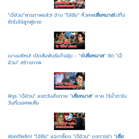
"เจ๊อ้วน"สารภาพแล้ว! จ้าง "ไอ้ชัย" หิ้วศพ
เสี่ยหมาส
ไปทิ้ง
ซัดไม่ใช่ลูกผู้ชาย
เบาะแสใหม่! เปิดสัมพันธ์แก๊งอุ้ม - "พี่
เสี่ยหมาส
" ซัด "เจ๊
อ้วน" สร้างภาพ
พิรุธ "เจ๊อ้วน" แชตวันสั่งตาย "
เสี่ยหมาส
" หาย ไร้น้ำตาใน
วันที่เจอศพเสี่ย
ส่อคดีพลิก! "ไอัชัย" แฉเกลี้ยง "เจ๊อ้วน" บงการฆ่า "
เสี่ย