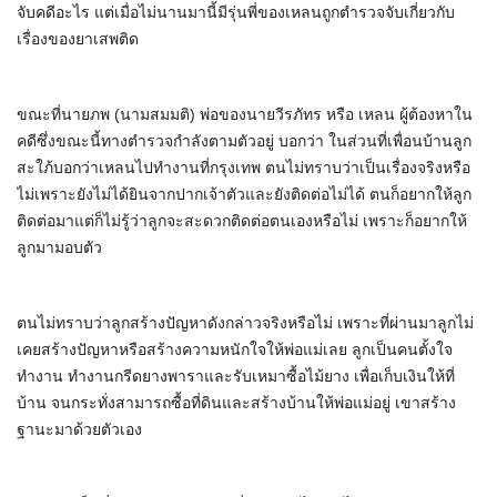
จับคดีอะไร แต่เมื่อไม่นานมานี้มีรุ่นพี่ของเหลนถูกตำรวจจับเกี่ยวกับ
เรื่องของยาเสพติด
ขณะที่นายภพ (นามสมมติ) พ่อของนายวีรภัทร หรือ เหลน ผู้ต้องหาใน
คดีซึ่งขณะนี้ทางตำรวจกำลังตามตัวอยู่ บอกว่า ในส่วนที่เพื่อนบ้านลูก
สะใภ้บอกว่าเหลนไปทำงานที่กรุงเทพ ตนไม่ทราบว่าเป็นเรื่องจริงหรือ
ไม่เพราะยังไม่ได้ยินจากปากเจ้าตัวและยังติดต่อไม่ได้ ตนก็อยากให้ลูก
ติดต่อมาแต่ก็ไม่รู้ว่าลูกจะสะดวกติดต่อตนเองหรือไม่ เพราะก็อยากให้
ลูกมามอบตัว
ตนไม่ทราบว่าลูกสร้างปัญหาดังกล่าวจริงหรือไม่ เพราะที่ผ่านมาลูกไม่
เคยสร้างปัญหาหรือสร้างความหนักใจให้พ่อแม่เลย ลูกเป็นคนตั้งใจ
ทำงาน ทำงานกรีดยางพาราและรับเหมาซื้อไม้ยาง เพื่อเก็บเงินให้ที่
บ้าน จนกระทั่งสามารถซื้อที่ดินและสร้างบ้านให้พ่อแม่อยู่ เขาสร้าง
ฐานะมาด้วยตัวเอง