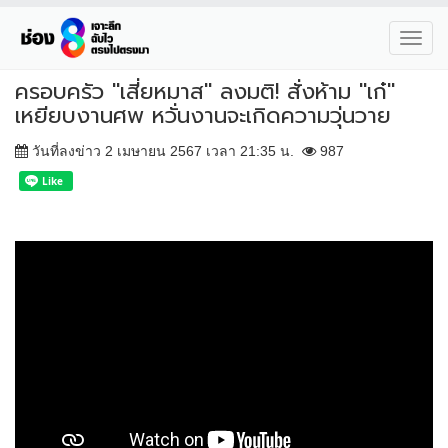
Toggl
navig
ครอบครัว "เสี่ยหมาส" ลงมติ! สั่งห้าม "เก๋"
เหยียบงานศพ หวั่นงานจะเกิดความวุ่นวาย
วันที่ลงข่าว 2 เมษายน 2567 เวลา 21:35 น.
987