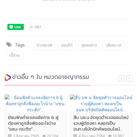
987
Tags:
ข่าวช่อง8
บ่อนไก่
ลุยชนข่าว
เสี่ยหมาส
เจ๊อ้วน
ข่าวอื่น ๆ ใน หมวดอาชญากรรม
ย้อนฟังคำเเถลงอัยการ 6 ผู้
สืบ บช.น.จัดชุดตำรวจออนไลน์
ต้องหาถูกสั่งฟ้องอะไรบ้าง
รวบผู้ต้องหา หลอกเป็น
"แซน-กระติก"...
จนท.บริษัทบิทคัพออนไลน์...
3 สิงหาคม 2565
20,104
4 ธันวาคม 2564
16,987