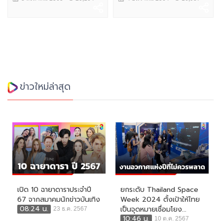
ข่าวใหม่ล่าสุด
เปิด 10 ฉายาดาราประจำปี
ยกระดับ Thailand Space
67 จากสมาคมนักข่าวบันเทิง
Week 2024 ตั้งเป้าให้ไทย
08:24 น.
เป็นจุดหมายเชื่อมโยง...
23 ธ.ค. 2567
10:46 น.
10 ต.ค. 2567