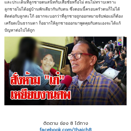
และประเด็นที่ลูกชายตนสนิทกับเสี่ยชัยหรือไม่ ตนไม่ทราบเพราะ
ลูกชายไม่ได้อยู่บ้านพักเดียวกันกับตน ซึ่งตอนนี้ครอบครัวตนก็ไม่ได้
ติดต่อกับลูกสะใภ้ อยากจะบอกว่าที่ลูกชายถูกออกหมายจับพ่อแม่ก็ต้อง
เครียดเป็นธรรมดา ก็อยากให้ลูกชายออกมาพูดคุยกับตนเองจะได้แก้
ปัญหาต่อไปได้ถูก
ติดตาม ช่อง 8 ได้ทาง
facebook.com/thaich8