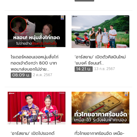
ไรเดอร์หลอนเจอหนุ่มสั่งไก่
‘อาร์สยาม’ เปิดตัวศิลปินใหม่
ทอดเจ้าดังกว่า 800 บาท
‘แบงค์ ธัชนนท์...
14:21 น.
พอมาส่งบอกไม่จ่าย...
13 ก.ย. 2567
08:09 น.
2 ต.ค. 2567
‘อาร์สยาม’ เปิดโปรเจกต์
ทั่วไทยอากาศร้อนจัด เหนือ-