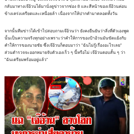
กลับมาทางเจ๊อ้วนได้มานั่งดูข่าวจากช่อง 8 และสีหน้าของเจ๊อ้วนค่อน
ข้างเคร่งเครียดและเหนื่อยล้า เนื่องจากให้ปากคำมาตลอดทั้งวัน
จากนั้นทีมข่าวได้เข้าไปสอบถามเจ๊อ้วนว่า ยังคงยืนยันว่าสิ่งที่ตัวเองพูด
นั้นเป็นความจริงทุกอย่างเพราะว่าคำให้การของป้าอ้วนมันขัดแย้งกับ
คำให้การของนายชัย ซึ่งเจ๊อ้วนก็ตอบมาว่า "ฉันไม่รู้เรื่องอะไรเลย"
ส่วนตำรวจจะออกหมายจับตัวเองเร็ว ๆ นี้หรือไม่ เจ๊อ้วนตอบสั้น ๆ ว่า
"ฉันเตรียมพร้อมอยู่แล้ว"