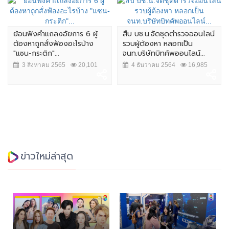
ย้อนฟังคำเเถลงอัยการ 6 ผู้
สืบ บช.น.จัดชุดตำรวจออนไลน์
ต้องหาถูกสั่งฟ้องอะไรบ้าง
รวบผู้ต้องหา หลอกเป็น
"แซน-กระติก"...
จนท.บริษัทบิทคัพออนไลน์...
3 สิงหาคม 2565
20,101
4 ธันวาคม 2564
16,985
ข่าวใหม่ล่าสุด