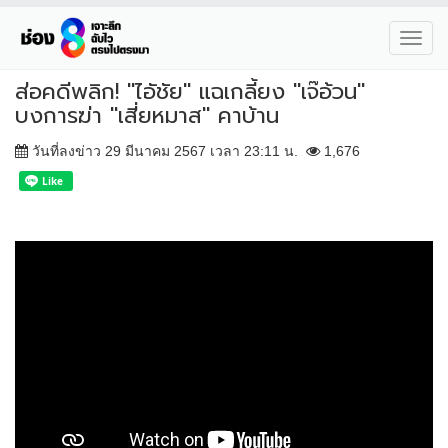
Toggl
navig
ส่อคดีพลิก! "ไอัชัย" แฉเกลี้ยง "เจ๊อ้วน"
บงการฆ่า "เสี่ยหมาส" คาบ้าน
วันที่ลงข่าว 29 มีนาคม 2567 เวลา 23:11 น.
1,676