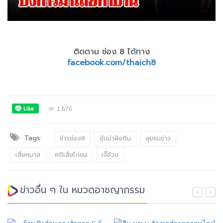
ติดตาม ช่อง 8 ได้ทาง
facebook.com/thaich8
1,676
Tags:
ข่าวช่อง8
อุ้มฆ่าฝังดิน
ลุยชนข่าว
เสี่ยหมาส
คดีเสี่ยไก่ชน
เจ๊อ้วน
ข่าวอื่น ๆ ใน หมวดอาชญากรรม