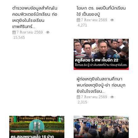
ตำรวจพบข้อมูลสำคัญใน
โฆษก ตร. เผยปืนที่นักเรียน
คอมพิวเตอร์นักเรียน ก่อ
ใช้ เป็นของปู่
เหตุยิงในโรงเรียน
7 สิงหาคม 2569
4,271
เทพศิรินทร์...
7 สิงหาคม 2569
15,545
ผู้ก่อเหตุยิงในสถานศึกษา
พบก่อเหตุยิงปู่-ย่า ก่อนบุก
ยิงในโรงเรียน...
7 สิงหาคม 2569
2,315