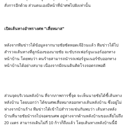
สั่งการอีกด้วย ส่วนตนเองมีหน้าที่นำศพไปฝังเท่านั้น
เปิดเส้นทางอำพรางศพ "เสี่ยหมาส"
หลังจากทีมข่าวได้ข้อมูลจากนายชัยซัดทอดเจ๊อ้วนแล้ว ทีมข่าวได้ไป
สำรวจเส้นทางที่ลูกน้องของนายชัย จะขับรถเฟอร์จูนเนอร์ออกทาง
หน้าบ้าน โดยพบว่า คนร้ายสามารถนำรถเฟอร์จูนเนอร์ขับออกทาง
หน้าบ้านได้อย่างสบาย เนื่องจากมีถนนดินติดโรงจอดรถพอดี
ส่วนจุดบริเวณหลังบ้าน ที่จากภาพการชี้จุด จะเห็นนายชัยได้ชี้เส้นทาง
หลังบ้าน โดยบอกว่า ได้ขนศพเสี่ยหมาสออกทางเส้นหลังบ้าน ซึ่งอยู่ไม่
ห่างจากบ้านร้าง ทีมข่าวได้เข้าไปสำรวจเช่นกันพบว่า เส้นทางหลัง
บ้านที่นายชัยนำรถไปจอดขนศพ อยู่ห่างจากด้านหลังบ้านของเสี่ยไม่ถึง
20 เมตร สามารถเดินไม่กี่ 10 ก้าวก็ถึงแล้ว โดยเส้นทางหลังบ้านนี้มี