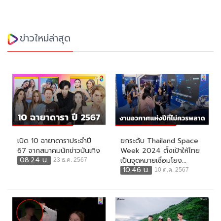
ข่าวใหม่ล่าสุด
เปิด 10 ฉายาดาราประจำปี
ยกระดับ Thailand Space
67 จากสมาคมนักข่าวบันเทิง
Week 2024 ตั้งเป้าให้ไทย
08:24 น.
เป็นจุดหมายเชื่อมโยง...
23 ธ.ค. 2567
10:46 น.
10 ต.ค. 2567