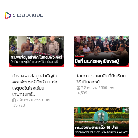
ข่าวยอดนิยม
ตำรวจพบข้อมูลสำคัญใน
โฆษก ตร. เผยปืนที่นักเรียน
คอมพิวเตอร์นักเรียน ก่อ
ใช้ เป็นของปู่
เหตุยิงในโรงเรียน
7 สิงหาคม 2569
4,599
เทพศิรินทร์...
7 สิงหาคม 2569
15,723