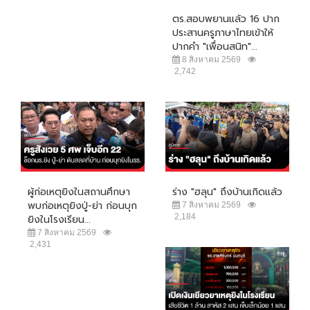
ตร.สอบพยานแล้ว 16 ปาก
ประสานครูภาษาไทยเข้าให้
ปากคำ "เพื่อนสนิท"...
8 สิงหาคม 2569
2,742
ผู้ก่อเหตุยิงในสถานศึกษา
ร่าง "ฮลุน" ถึงบ้านเกิดแล้ว
พบก่อเหตุยิงปู่-ย่า ก่อนบุก
7 สิงหาคม 2569
2,184
ยิงในโรงเรียน...
7 สิงหาคม 2569
2,431