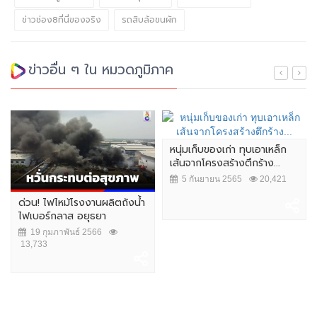
ข่าวช่อง8ที่นี่ของจริง
รถสิบล้อขนผัก
ข่าวอื่น ๆ ใน หมวดภูมิภาค
หนุ่มเก็บของเก่า ทุบเอาเหล็ก
เส้นจากโครงสร้างตึกร้าง...
5 กันยายน 2565
20,421
ด่วน! ไฟไหม้โรงงานผลิตถังน้ำ
ไฟเบอร์กลาส อยุธยา
19 กุมภาพันธ์ 2566
13,733