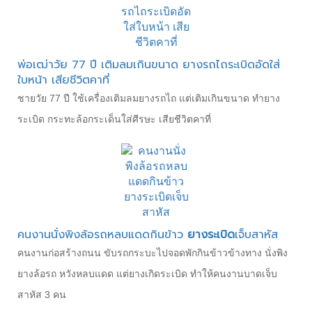
พ่อเฒ่าวัย 77 ปี เติมลมเกินขนาด ยางรถไถระเบิดอัดใส่
ใบหน้า เสียชีวิตคาที่
ชายวัย 77 ปี ใช้เครื่องเติมลมยางรถไถ แต่เติมเกินขนาด ทำยาง
ระเบิด กระทะล้อกระเด็นใส่ศีรษะ เสียชีวิตคาที่
คนงานนั่งพิงล้อรถหลบแดดกินข้าว
ยางระเบิด
เจ็บสาหัส
คนงานก่อสร้างถนน ขับรถกระบะไปจอดพักกินข้าวข้างทาง นั่งพิง
ยางล้อรถ หวังหลบแดด แต่ยางเกิดระเบิด ทำให้คนงานบาดเจ็บ
สาหัส 3 คน