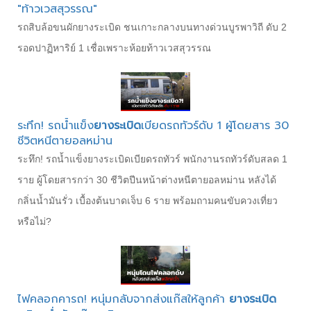
"ท้าวเวสสุวรรณ"
รถสิบล้อขนผักยางระเบิด ชนเกาะกลางบนทางด่วนบูรพาวิถี ดับ 2
รอดปาฏิหาริย์ 1 เชื่อเพราะห้อยท้าวเวสสุวรรณ
ระทึก! รถน้ำแข็ง
ยางระเบิด
เบียดรถทัวร์ดับ 1 ผู้โดยสาร 30
ชีวิตหนีตายอลหม่าน
ระทึก! รถน้ำแข็งยางระเบิดเบียดรถทัวร์ พนักงานรถทัวร์ดับสลด 1
ราย ผู้โดยสารกว่า 30 ชีวิตปีนหน้าต่างหนีตายอลหม่าน หลังได้
กลิ่นน้ำมันรั่ว เบื้องต้นบาดเจ็บ 6 ราย พร้อมถามคนขับควงเที่ยว
หรือไม่?
ไฟคลอกคารถ! หนุ่มกลับจากส่งแก๊สให้ลูกค้า
ยางระเบิด