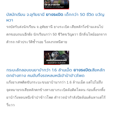
บัสนักเรียน จ.อุทัยธานี
ยางระเบิด
เด็กกว่า 50 ชีวิต ขวัญ
ผวา
รถบัสรับส่งนักเรียน จ.อุทัยธานี ยางระเบิด เสียหลักวิ่งข้ามเลนไป
ตกขอบถนนอีกฝั่ง นักเรียนกว่า 50 ชีวิตขวัญผวา มีกลิ่นไหม้ออกจาก
ตัวรถ กลัวประวัติซ้ำรอย วิ่งลงรถหนีตาย
กระบะลักลอบขนยาบ้ากว่า 1.6 ล้านเม็ด
ยางระเบิด
เสียหลัก
ตกข้างทาง คนขับทิ้งรถหลบหนีเข้าป่าข้าวโพด
แก๊งยาเสพติดขับกระบะขนยาบ้ามากว่า 1.6 ล้านเม็ด แต่ไปไม่ถึง
จุดหมายรถเสียหลักตกข้างทางยางระเบิดล้อติดโคลน ก่อนทิ้งรถทิ้ง
ยาบ้าวิ่งหลบหนีเข้าป่าข้าวโพด ตำรวจนำกำลังปิดล้อมค้นหาแต่ไร้
วี่แวว