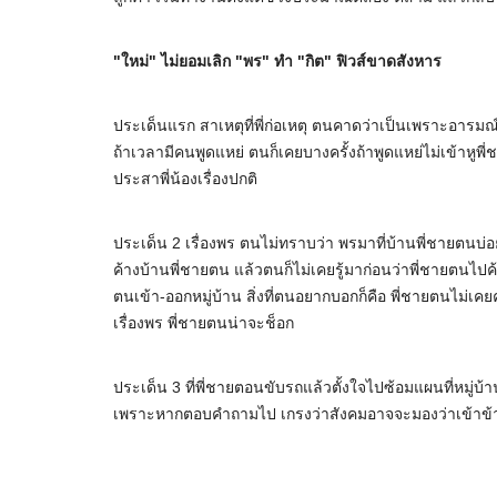
"ใหม่" ไม่ยอมเลิก "พร" ทำ "กิต" ฟิวส์ขาดสังหาร
ประเด็นแรก สาเหตุที่พี่ก่อเหตุ ตนคาดว่าเป็นเพราะอารมณ์
ถ้าเวลามีคนพูดแหย่ ตนก็เคยบางครั้งถ้าพูดแหย่ไม่เข้าหูพี่ช
ประสาพี่น้องเรื่องปกติ
ประเด็น 2 เรื่องพร ตนไม่ทราบว่า พรมาที่บ้านพี่ชายตนบ่อ
ค้างบ้านพี่ชายตน แล้วตนก็ไม่เคยรู้มาก่อนว่าพี่ชายตนไปค้
ตนเข้า-ออกหมู่บ้าน สิ่งที่ตนอยากบอกก็คือ พี่ชายตนไม่เคย
เรื่องพร พี่ชายตนน่าจะช็อก
ประเด็น 3 ที่พี่ชายตอนขับรถแล้วตั้งใจไปซ้อมแผนที่หมู่
เพราะหากตอบคำถามไป เกรงว่าสังคมอาจจะมองว่าเข้าข้าง