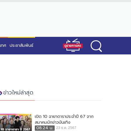
ะเทศ
ประชาสัมพันธ์
ข่าวใหม่ล่าสุด
เปิด 10 ฉายาดาราประจำปี 67 จาก
สมาคมนักข่าวบันเทิง
08:24 น.
23 ธ.ค. 2567