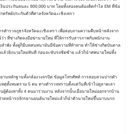
เงินประกันคนละ 800,000 บาท โดยทั้งสองคนต้องติดกำไล EM ที่ข้อ
หลักทรัพย์ประกันตัวที่ศาลจังหวัดฉะเชิงเทรา
บังคับการตำรวจภูธรจังหวัดฉะเชิงเทรา เพื่อสอบถามความคืบหน้าหลังจาก
ว่า ที่ช่างกิตลงมือฆ่านายใหม่ ที่ให้การรับสารภาพกับพนักงาน
พัง ทั้งคู่ก็มีบทสนทนามันมีข้อความที่ท้าทาย ทำให้ช่างกิตบันดาล
ถแล้วยิงนายใหม่ทันที ก่อนจะขับรถชิดซ้าย แล้วก็นำศพนายใหม่ทิ้ง
ยานหลักฐานทั้งกล้องวงจรปิด ข้อมูลโทรศัพท์ การสอบสวนปากคำ
่อเหตุทั้งหมดรวม 5 คน ทางตำรวจทราบตั้งแต่วันที่เข้าไปดูลาดเลา
นผู้ต้องหาทั้ง 4 คนมาร่วมงาน หลังจากนั้นเมื่อนายใหม่ออกจากบ้าน
ก็ปาดหน้ารถจักรยานยนต์นายใหม่แล้วก็นำตัวนายใหม่ขึ้นมาบนรถ