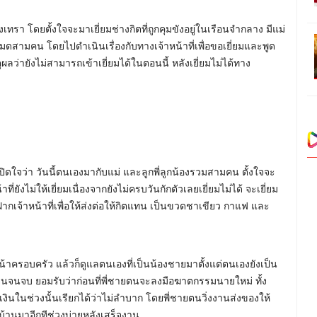
ทรา โดยตั้งใจจะมาเยี่ยมช่างกิตที่ถูกคุมขังอยู่ในเรือนจำกลาง มีแม่
หมดสามคน โดยไปดำเนินเรื่องกับทางเจ้าหน้าที่เพื่อขอเยี่ยมและพูด
ผลว่ายังไม่สามารถเข้าเยี่ยมได้ในตอนนี้ หลังเยี่ยมไม่ได้ทาง
เปิดใจว่า วันนี้ตนเองมากับแม่ และลูกพี่ลูกน้องรวมสามคน ตั้งใจจะ
ี่ยังไม่ให้เยี่ยมเนื่องจากยังไม่ครบวันกักตัวเลยเยี่ยมไม่ได้ จะเยี่ยม
ไปฝากเจ้าหน้าที่เพื่อให้ส่งต่อให้กิตแทน เป็นขวดชาเขียว กาแฟ และ
หน้าครอบครัว แล้วก็ดูแลตนเองที่เป็นน้องชายมาตั้งแต่ตนเองยังเป็น
รียนจนจบ ยอมรับว่าก่อนที่พี่ชายตนจะลงมือฆาตกรรมนายใหม่ ทั้ง
มีเงินในช่วงนั้นเรียกได้ว่าไม่ลำบาก โดยพี่ชายตนวิ่งงานส่งของให้
บ้านมาอีกทีช่วงบ่ายหลังเสร็จงาน