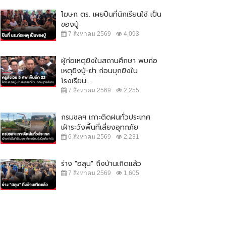
โฆษก ตร. เผยปืนที่นักเรียนใช้ เป็น
ของปู่
7 สิงหาคม 2569
4,093
ผู้ก่อเหตุยิงในสถานศึกษา พบก่อ
เหตุยิงปู่-ย่า ก่อนบุกยิงใน
โรงเรียน...
7 สิงหาคม 2569
2,255
กรมชลฯ เกาะติดฝนทั่วประเทศ
เฝ้าระวังพื้นที่เสี่ยงอุทกภัย
6 สิงหาคม 2569
2,231
ร่าง "ฮลุน" ถึงบ้านเกิดแล้ว
7 สิงหาคม 2569
1,605