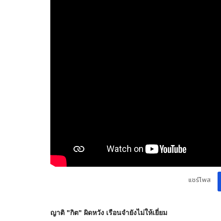
แชร์โพส
ญาติ "กิต" ผิดหวัง เรือนจำยังไม่ให้เยี่ยม