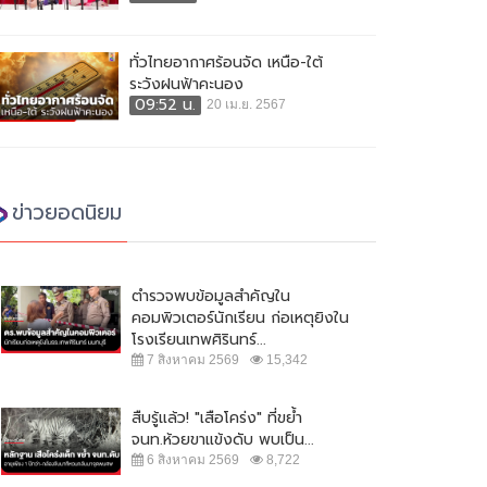
ทั่วไทยอากาศร้อนจัด เหนือ-ใต้
ระวังฝนฟ้าคะนอง
09:52 น.
20 เม.ย. 2567
ข่าวยอดนิยม
ตำรวจพบข้อมูลสำคัญใน
คอมพิวเตอร์นักเรียน ก่อเหตุยิงใน
โรงเรียนเทพศิรินทร์...
7 สิงหาคม 2569
15,342
สืบรู้แล้ว! "เสือโคร่ง" ที่ขย้ำ
จนท.ห้วยขาแข้งดับ พบเป็น...
6 สิงหาคม 2569
8,722