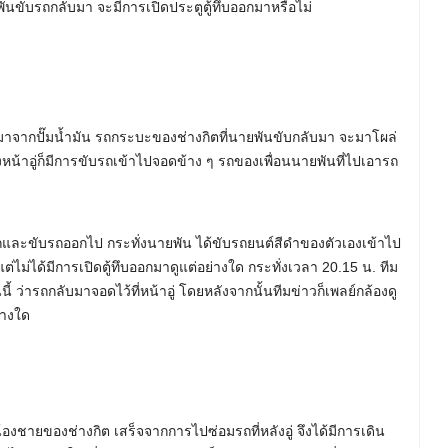
ันขับรถกลับมา จะมีการเปิดประตูตู้ทึบออกมาหรือไม่
จากปั๊มน้ำมัน รถกระบะของช่างกิตที่นายพันขับกลับมา จะมาโผล่
งหน้าอู่ก็มีการขับรถเข้าไปจอดข้าง ๆ รถของเพื่อนนายพันที่ไปเอารถ
รถและขับรถออกไป กระทั่งนายพัน ได้ขับรถยนต์สีดำของตัวเองเข้าไป
ต่ไม่ได้มีการเปิดตู้ทึบออกมาดูแต่อย่างใด กระทั่งเวลา 20.15 น. ทีม
ี้ ว่ารถกลับมาจอดไว้ที่หน้าอู่ โดยหลังจากนั้นทีมข่าวก็เพลย์กล้องดู
่างใด
น้องชายของช่างกิต เสร็จจากการไปซ่อมรถที่หลังอู่ จึงได้มีการเดิน