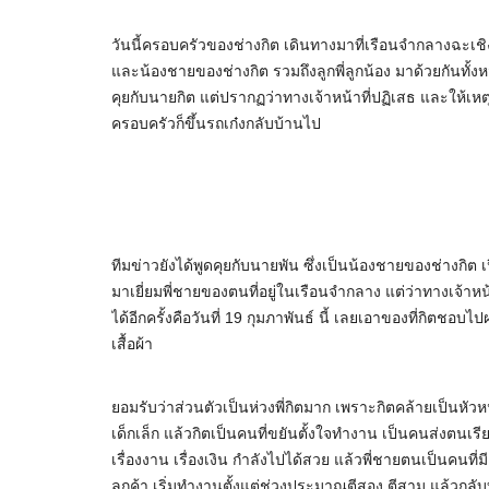
วันนี้ครอบครัวของช่างกิต เดินทางมาที่เรือนจำกลางฉะเชิงเ
และน้องชายของช่างกิต รวมถึงลูกพี่ลูกน้อง มาด้วยกันทั้ง
คุยกับนายกิต แต่ปรากฏว่าทางเจ้าหน้าที่ปฏิเสธ และให้เหตุ
ครอบครัวก็ขึ้นรถเก๋งกลับบ้านไป
ทีมข่าวยังได้พูดคุยกับนายพัน ซึ่งเป็นน้องชายของช่างกิต 
มาเยี่ยมพี่ชายของตนที่อยู่ในเรือนจำกลาง แต่ว่าทางเจ้าหน้าท
ได้อีกครั้งคือวันที่ 19 กุมภาพันธ์ นี้ เลยเอาของที่กิตชอบ
เสื้อผ้า
ยอมรับว่าส่วนตัวเป็นห่วงพี่กิตมาก เพราะกิตคล้ายเป็นหัว
เด็กเล็ก แล้วกิตเป็นคนที่ขยันตั้งใจทำงาน เป็นคนส่งตนเ
เรื่องงาน เรื่องเงิน กำลังไปได้สวย แล้วพี่ชายตนเป็นคนที่
ลูกค้า เริ่มทำงานตั้งแต่ช่วงประมาณตีสอง ตีสาม แล้วกลับ