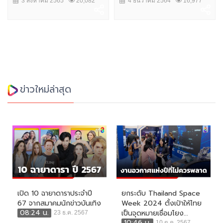
3 สิงหาคม 2565
20,082
4 ธันวาคม 2564
16,977
ข่าวใหม่ล่าสุด
เปิด 10 ฉายาดาราประจำปี
ยกระดับ Thailand Space
67 จากสมาคมนักข่าวบันเทิง
Week 2024 ตั้งเป้าให้ไทย
08:24 น.
เป็นจุดหมายเชื่อมโยง...
23 ธ.ค. 2567
10:46 น.
10 ต.ค. 2567