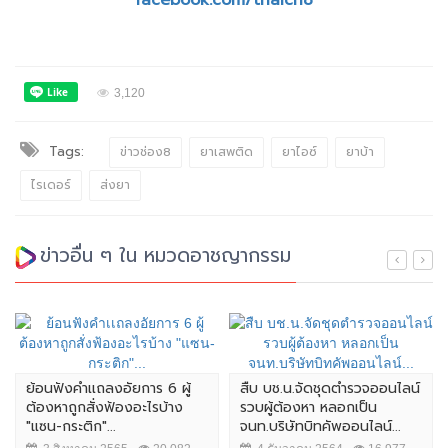
facebook.com/thaich8
3,120
Tags:
ข่าวช่อง8
ยาเสพติด
ยาไอซ์
ยาบ้า
ไรเดอร์
ส่งยา
ข่าวอื่น ๆ ใน หมวดอาชญากรรม
ย้อนฟังคำเเถลงอัยการ 6 ผู้
สืบ บช.น.จัดชุดตำรวจออนไลน์
ต้องหาถูกสั่งฟ้องอะไรบ้าง
รวบผู้ต้องหา หลอกเป็น
"แซน-กระติก"...
จนท.บริษัทบิทคัพออนไลน์...