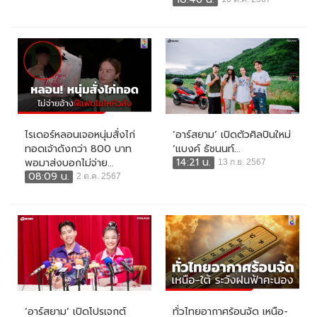
ไรเดอร์หลอนเจอหนุ่มสั่งไก่
‘อาร์สยาม’ เปิดตัวศิลปินใหม่
ทอดเจ้าดังกว่า 800 บาท
‘แบงค์ ธัชนนท์...
14:21 น.
พอมาส่งบอกไม่จ่าย...
13 ก.ย. 2567
08:09 น.
2 ต.ค. 2567
‘อาร์สยาม’ เปิดโปรเจกต์
ทั่วไทยอากาศร้อนจัด เหนือ-