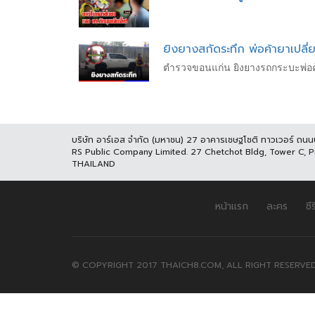
ยิงยางสกัดระทึก พ่อค้ายาเปลี
ตำรวจขอนแก่น ยิงยางรถกระบะพ่อค้าย
บริษัท อาร์เอส จำกัด (มหาชน) 27 อาคารเชษฐโชติ ทาวเวอร์ ถน
RS Public Company Limited. 27 Chetchot Bldg, Tower C, 
THAILAND
หน้าแรก
ละคร
ซีร
© COPYRIGHT 2017 THAICH8.COM, ALL RIGHT RESERVED