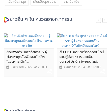
เสี่ยแป้งล่าสุด
เสี่ยแป้งลุยชนข่าว
ข่าวเสี่ยแป้ง
ข่าวอื่น ๆ ใน หมวดอาชญากรรม
ย้อนฟังคำเเถลงอัยการ 6 ผู้
สืบ บช.น.จัดชุดตำรวจออนไลน์
ต้องหาถูกสั่งฟ้องอะไรบ้าง
รวบผู้ต้องหา หลอกเป็น
"แซน-กระติก"...
จนท.บริษัทบิทคัพออนไลน์...
3 สิงหาคม 2565
20,091
4 ธันวาคม 2564
16,983