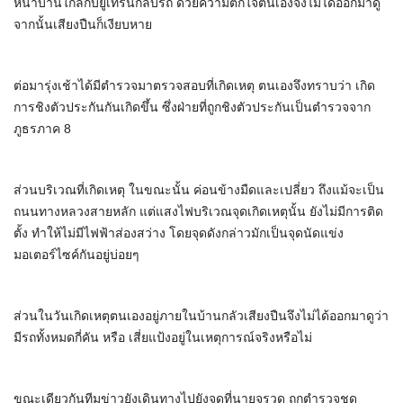
หน้าบ้านใกล้กับยูเทิร์นกลับรถ ด้วยความตกใจตนเองจึงไม่ได้ออกมาดู
จากนั้นเสียงปืนก็เงียบหาย
ต่อมารุ่งเช้าได้มีตำรวจมาตรวจสอบที่เกิดเหตุ ตนเองจึงทราบว่า เกิด
การชิงตัวประกันกันเกิดขึ้น ซึ่งฝ่ายที่ถูกชิงตัวประกันเป็นตำรวจจาก
ภูธรภาค 8
ส่วนบริเวณที่เกิดเหตุ ในขณะนั้น ค่อนข้างมืดและเปลี่ยว ถึงแม้จะเป็น
ถนนทางหลวงสายหลัก แต่แสงไฟบริเวณจุดเกิดเหตุนั้น ยังไม่มีการติด
ตั้ง ทำให้ไม่มีไฟฟ้าส่องสว่าง โดยจุดดังกล่าวมักเป็นจุดนัดแข่ง
มอเตอร์ไซค์กันอยู่บ่อยๆ
ส่วนในวันเกิดเหตุตนเองอยู่ภายในบ้านกลัวเสียงปืนจึงไม่ได้ออกมาดูว่า
มีรถทั้งหมดกี่คัน หรือ เสี่ยแป้งอยู่ในเหตุการณ์จริงหรือไม่
ขณะเดียวกันทีมข่าวยังเดินทางไปยังจุดที่นายจรวด ถูกตำรวจชุด