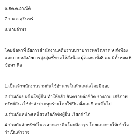
6.สต.ต.อาณัติ
7.ร.ต.อ.สุรินทร์
8.นายอำพร
โดยข้อหาที่ อัยการสำนักงานคดีปราบปราบการทุจริตภาค 9 ส่งฟ้อง
และภายหลังอัยการสูงสุดชี้ขาดให้สั่งฟ้อง ผู้ต้องหาทั้ง8 คน มีทั้งหมด 6
ข้อหา คือ
1.เป็นเจ้าพนักงานร่วมกันใช้อำนาจในตำแหน่งโดยมิชอบ
2.ร่วมกันข่มขืนใจผู้อื่น ทำให้กลัว อันตรายต่อชีวิต ร่างกาย เสรีภาพ
ทรัพย์สิน /ใช้กำลังประทุษร้ายโดยใช้ปืน ตั้งแต่ 5 คนขึ้นไป
3.ร่วมกันหน่วงเหนี่ยวหรือกักขังผู้อื่น เรียกค่าไถ่
4.ร่วมกันลักทรัพย์ในเวลากลางคืนโดยมีอาวุธ โดยแต่งกายให้เข้าใจ
ว่าเป็นตำรวจ