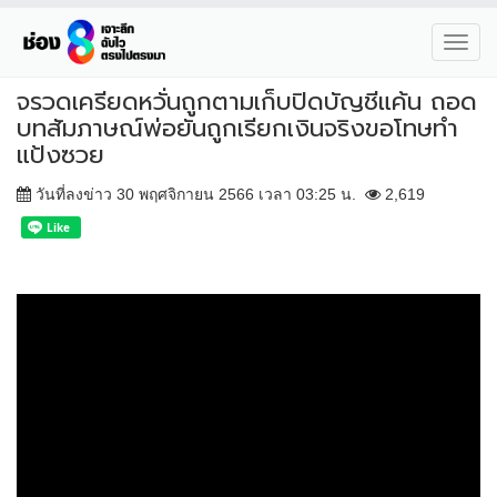
Toggl
navig
จรวดเครียดหวั่นถูกตามเก็บปิดบัญชีแค้น ถอด
บทสัมภาษณ์พ่อยันถูกเรียกเงินจริงขอโทษทำ
แป้งซวย
วันที่ลงข่าว 30 พฤศจิกายน 2566 เวลา 03:25 น.
2,619