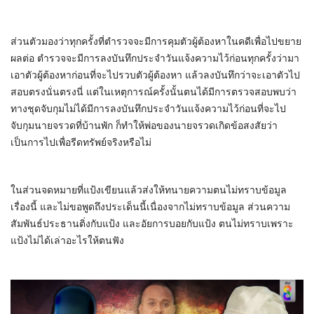
ส่วนตัวมองว่าทุกครั้งที่ตำรวจจะมีการคุมตัวผู้ต้องหาในคดีเพื่อไปขยาย
ผลต่อ ตำรวจจะมีการลงบันทึกประจำวันแจ้งความไว้ก่อนทุกครั้งว่ามา
เอาตัวผู้ต้องหาก่อนที่จะไปรวบตัวผู้ต้องหา แล้วลงบันทึกว่าจะเอาตัวไป
สอบตรงนั่นตรงนี่ แต่ในเหตุการณ์ครั้งนั้นตนได้มีการตรวจสอบพบว่า
ทางชุดจับกุมไม่ได้มีการลงบันทึกประจำวันแจ้งความไว้ก่อนที่จะไป
จับกุมนายจรวดที่บ้านพัก ก็ทำให้พ่อของนายจรวดเกิดข้อสงสัยว่า
เป็นการไปเพื่อรีดทรัพย์จริงหรือไม่
ในส่วนจดหมายที่แป้งเขียนแล้วส่งให้ทนายความตนไม่ทราบข้อมูล
เรื่องนี้ และไม่ขอพูดถึงประเด็นนี้เนื่องจากไม่ทราบข้อมูล ส่วนความ
สัมพันธ์ประธานติ่งกับแป้ง และอัยการบอยกับแป้ง ตนไม่ทราบเพราะ
แป้งไม่ได้เล่าอะไรให้ตนฟัง