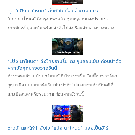
คุม "แป้ง นาโหนด" ส่งตัวไปเรือนจำบางขวาง
"แป้ง นาโหนด" ถึงกรุงเทพฯแล้ว ชุดหนุมานกองปราบฯ -
ราชทัณฑ์ ดูแลเข้ม พร้อมส่งตัวไปส่งเรือนจำกลางบางขวาง
"แป้ง นาโหนด" ถึงไทยราบรื่น ตร.คุมสอบเข้ม ก่อนนำตัว
ฝากขังคุกบางขวางวันนี้
ตำรวจคุมตัว "แป้ง นาโหนด" ถึงไทยราบรื่น ใส่เสื้อเกราะล็อก
กุญแจมือ แน่นหนาคุ้มกันเข้ม นำตัวไปสอบสวนดำเนินคดีที่
สภ.เมืองนครศรีธรรมราช ก่อนฝากขังวันนี้
ชาวบ้านแห่ให้กำลังใจ "แป้ง นาโหนด" มองเป็นฮีโร่