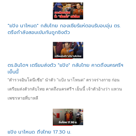
"แป้ง นาโหนด" กลับไทย กองเชียร์แห่ตอนรับอบอุ่น ตร.
ตรึงกำลังสอบเข้มกันถูกชิงตัว
ตร.อินโดฯ เตรียมส่งตัว "แป้ง" กลับไทย คาดถึงนครศรีฯ
เย็นนี้
"ตำรวจอินโดนีเซีย" นำตัว "แป้ง นาโหนด" ตรวจร่างกาย ก่อน
เตรียมส่งตัวกลับไทย คาดถึงนครศรีฯ เย็นนี้ เจ้าตัวอ้างว่า แหวน
เพชรหายที่บาหลี
แป้ง นาโหนด ถึงไทย 17.30 น.