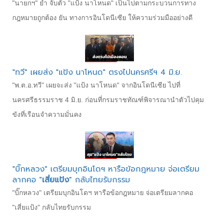
"นายกฯ" ย้ำ จับตัว "แป้ง นาโหนด" เป็นไปตามกระบวนการทาง
กฎหมายถูกต้อง ยัน ทางการอินโดนีเซีย ให้ความร่วมมืออย่างดี
"ทวี" เผยส่ง "แป้ง นาโหนด" ตรงไปนครศรีฯ 4 มิ.ย.
"พ.ต.อ.ทวี" เผยจะส่ง "แป้ง นาโหนด" จากอินโดนีเซีย ไปที่
นครศรีธรรมราช 4 มิ.ย. ก่อนที่กรมราชทัณฑ์พิจารณานำตัวไปคุม
ขังที่เรือนจำความมั่นคง
"บิ๊กหลวง" เตรียมบุกอินโดฯ หารือข้อกฎหมาย จ่อเตรียม
ลากคอ "
เสี่ยแป้ง
" กลับไทยรับกรรม
"บิ๊กหลวง" เตรียมบุกอินโดฯ หารือข้อกฎหมาย จ่อเตรียมลากคอ
"เสี่ยแป้ง" กลับไทยรับกรรม