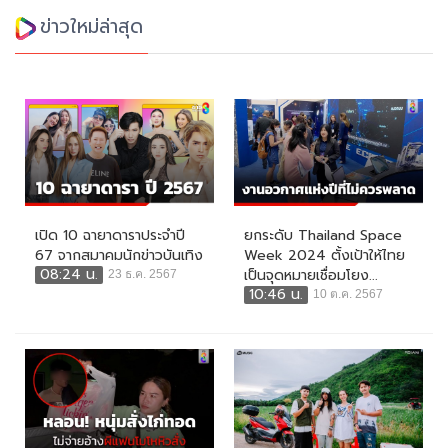
ข่าวใหม่ล่าสุด
เปิด 10 ฉายาดาราประจำปี
ยกระดับ Thailand Space
67 จากสมาคมนักข่าวบันเทิง
Week 2024 ตั้งเป้าให้ไทย
08:24 น.
เป็นจุดหมายเชื่อมโยง...
23 ธ.ค. 2567
10:46 น.
10 ต.ค. 2567