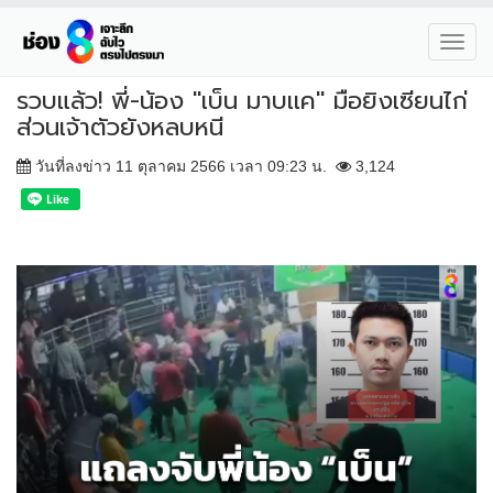
Toggl
navig
รวบแล้ว! พี่-น้อง "เบ็น มาบเเค" มือยิงเซียนไก่
ส่วนเจ้าตัวยังหลบหนี
วันที่ลงข่าว 11 ตุลาคม 2566 เวลา 09:23 น.
3,124