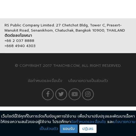
RS Public Company Limited. 27 Chetchot Bldg, Tower C, Prasert-
Manukit Road, Senanikhom, Chatuchak, Bangkok 10900, THAILAND
ติดต่อลงโฆษณา
+66 2 037 8888
+668 4940 4303
© COPYRIGHT 2017 THAICH8.COM, ALL RIGHT RESERVED.
ข้อกำหนดและเงื่อนไข
นโยบายความเป็นส่วนตัว
เว็บไซต์นี้ใช้คุกกี้ในการจัดเก็บข้อมูลการใช้งาน เพื่อนำมาปรับปรุงและพัฒนาเนื้อหา
ให้ตรงความสนใจของผู้ใช้งาน โปรดศึกษา
ข้อกำหนดและเงื่อนไข
และ
นโยบายความ
เป็นส่วนตัว
ยอมรับ
ปฏิเสธ