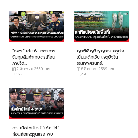
"ศพร." เข้ม 6 มาตรการ
ญาติเชิญวิญญาณ-ครูเร่ง
จับกุมสินค้าเกษตรเถื่อน
เยี่ยมเด็กเจ็บ เหตุยิงใน
ภายใต้...
รร.เทพศิรินทร์...
7 สิงหาคม 2569
8 สิงหาคม 2569
1,327
1,256
ตร. เปิดไทม์ไลน์ "เด็ก 14"
ก่อนก่อเหตุรุนแรง พบ