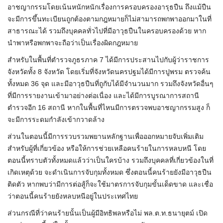
อาชญากรรมโดยเน้นหนักหนักเรื่องการครอบครองอารุธปืน ถึงแม้ปืน
จะมีการขึ้นทะเบียนถูกต้องตามกฎหมายก็ไม่สามารถพกพาออกมาในที่
สาธารณะได้ รวมถึงบุคคลทั่วไปที่มีอาวุธปืนในครอบครองด้วย หาก
นำพาหรือพกพาจะถือว่าเป็นเรื่องผิดกฎหมาย
สำหรับในพื้นที่ตำรวจภูธรภาค 7 ได้มีการประสานไปกับผู้ว่าราชการ
จังหวัดทั้ง 8 จังหวัด โดยเริ่มที่จังหวัดนครปฐมได้มีการปูพรม ตรวจค้น
ทั้งหมด 36 จุด และมีอาวุธปืนที่ถูกับได้มีจำนวนมาก รวมถึงจังหวัดอื่นๆ
ที่มีการรายงานเข้ามาอย่างต่อเนื่อง และได้มีการบูรณาการสถานี
ตำรวจอีก 16 สถานี หากในพื้นที่ไหนมีการตรวจพบอาชญากรรมสูง ก็
จะมีการระดมกำลังเข้ากวาดล้าง
ส่วนในตอนนี้มีการรวบรวมพยานหลักฐานเพื่อออกหมายจับเพิ่มเติม
สำหรับผู้ที่เกี่ยวข้อง หรือให้การช่วยเหลือคนร้ายในการหลบหนี โดย
ตอนนี้ทราบตัวทั้งหมดแล้วว่าเป็นใครบ้าง รวมถึงบุคคลที่เกี่ยวข้องในที่
เกิดเหตุด้วย จะดำเนินการจับกุมทั้งหมด ซึ่งตอนนี้คนร้ายยังมีอาวุธปืน
ติดตัว หากพบว่ามีการต่อสู้ก็จะใช้มาตรการจับกุมขั้นเด็ดขาด และเชื่อ
ว่าตอนนี้คนร้ายยังหลบหนีอยู่ในประเทศไทย
ส่วนกรณีที่ว่าคนร้ายนั้นเป็นผู้มีอิทธิพลหรือไม่ พล.ต.ท.ธนายุตม์ เปิด