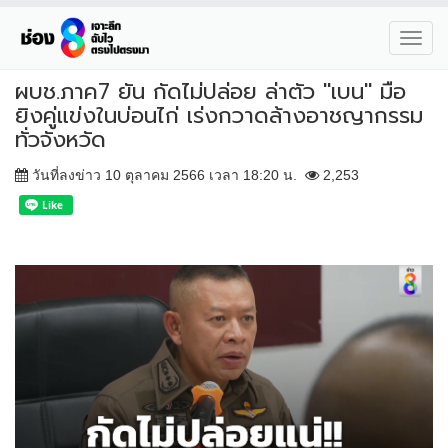
Toggl
navig
ผบช.ภาค7 ยัน กัดไม่ปล่อย ล่าตัว "เบน" มือ
ยิงคู่แข่งในบ่อนไก่ เร่งกวาดล้างอาชญากรรม
ทั่วจังหวัด
วันที่ลงข่าว 10 ตุลาคม 2566 เวลา 18:20 น.
2,253