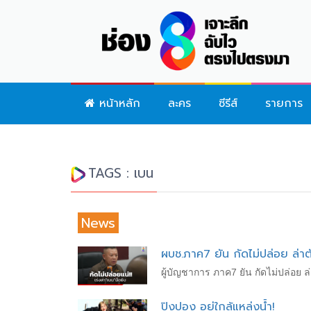
หน้าหลัก
ละคร
ซีรีส์
รายการ
TAGS : เบน
News
ผบช.ภาค7 ยัน กัดไม่ปล่อย ล่าต
ผู้บัญชาการ ภาค7 ยัน กัดไม่ปล่อย ล
ปิงปอง อยู่ใกล้แหล่งน้ำ!