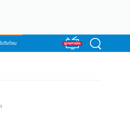
มีเดียโซน
ด