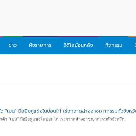
ข่าว
ผังรายการ
วิดีโอย้อนหลัง
กิจกรรม
ัว "
เบน
" มือยิงคู่แข่งในบ่อนไก่ เร่งกวาดล้างอาชญากรรมทั่วจังหวั
่าตัว "เบน" มือยิงคู่แข่งในบ่อนไก่ เร่งกวาดล้างอาชญากรรมทั่วจังหวัด