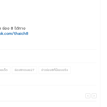
 ช่อง 8 ได้ทาง
ok.com/thaich8
ลขเด็ด
ช่อง8กดเลข27
ข่าวช่อง8ที่นี่ของจริง