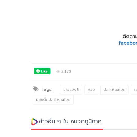
ติดตาม
facebo
2,170
Tags:
ข่าวช่อง8
หวย
ปลาไหลเผือก
เ
เลขเด็ดปลาไหลเผือก
ข่าวอื่น ๆ ใน หมวดภูมิภาค