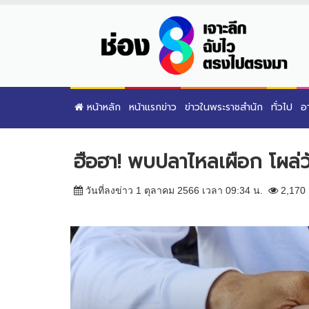
หน้าหลัก
หน้าแรกข่าว
ข่าวในพระราชสำนัก
ทั่วไป
อ
ฮือฮา! พบปลาไหลเผือก โผล่ว
วันที่ลงข่าว 1 ตุลาคม 2566 เวลา 09:34 น.
2,170