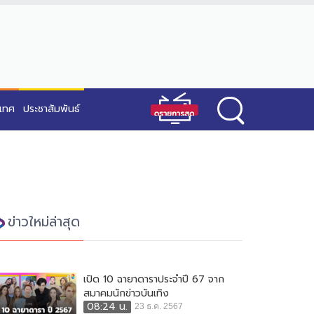
ะเทศ
ประชาสัมพันธ์
ข่าวใหม่ล่าสุด
เปิด 10 ฉายาดาราประจำปี 67 จาก
สมาคมนักข่าวบันเทิง
08:24 น.
23 ธ.ค. 2567