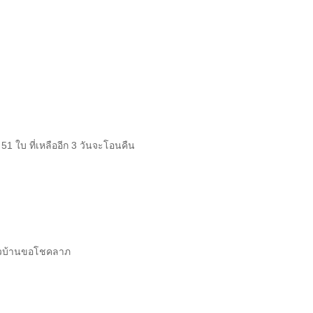
1 ใบ ที่เหลืออีก 3 วันจะโอนคืน
 ชาวบ้านขอโชคลาภ