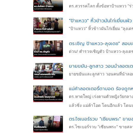
ตร.สวรรคโลก ตั้งข้อหาป้าแหวว "ร่วมก
"ป้าแหวว" หิ้วข้าวมันไก่เยี่ยมผัว 
"ป้าแหวว" หิ้วข้าวมันไก่เยี่ยม "ลุงเดช
ตร.เชิญ ป้าแหวว-ลุงเดช" สอบเข
ด่วน! ตำรวจเชิญตัว ป้าแหวว-ลุงเด
ยายขยัน-ลูกสาว วอนนำลอตเตอรี่
ยายขยันและลูกสาว วอนคนที่นำลอตเตอ
แม่ค้าลอตเตอรี่ตาบอด ร้องถู
ตร.หาดใหญ่ เร่งตามตัวหญิงวัยกลา
แล้วชิ่ง แม่ค้าโอด โดนอีกแล้ว โด
ตร.ไซเบอร์รวบ "เซียนพระ" ขายส
ตร.ไซเบอร์รวบ "เซียนพระ" ขายสลาก