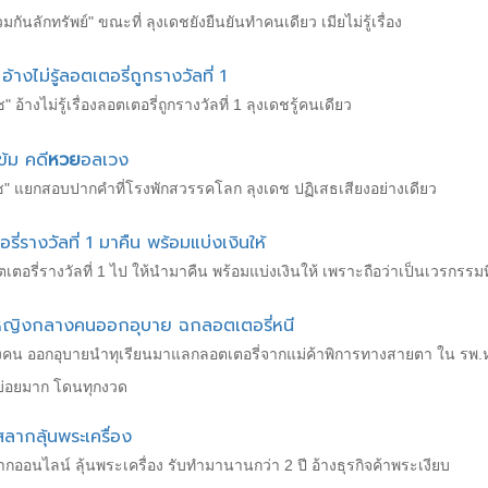
ันลักทรัพย์" ขณะที่ ลุงเดชยังยืนยันทำคนเดียว เมียไม่รู้เรื่อง
อ้างไม่รู้ลอตเตอรี่ถูกรางวัลที่ 1
" อ้างไม่รู้เรื่องลอตเตอรี่ถูกรางวัลที่ 1 ลุงเดชรู้คนเดียว
้ม คดี
หวย
อลเวง
ช" แยกสอบปากคำที่โรงพักสวรรคโลก ลุงเดช ปฏิเสธเสียงอย่างเดียว
รางวัลที่ 1 มาคืน พร้อมแบ่งเงินให้
รี่รางวัลที่ 1 ไป ให้นำมาคืน พร้อมแบ่งเงินให้ เพราะถือว่าเป็นเวรกรรมท
กหญิงกลางคนออกอุบาย ฉกลอตเตอรี่หนี
งคน ออกอุบายนำทุเรียนมาแลกลอตเตอรี่จากแม่ค้าพิการทางสายตา ใน รพ.หา
นบ่อยมาก โดนทุกงวด
ลากลุ้นพระเครื่อง
ออนไลน์ ลุ้นพระเครื่อง รับทำมานานกว่า 2 ปี อ้างธุรกิจค้าพระเงียบ