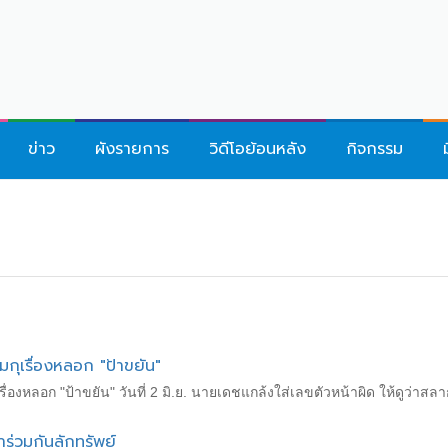
ข่าว
ผังรายการ
วิดีโอย้อนหลัง
กิจกรรม
มกุเรื่องหลอก "ป้าขยัน"
ื่องหลอก "ป้าขยัน" วันที่ 2 มิ.ย. นายเดชแกล้งใส่เลขตัวหน้าผิด ให้ดูว่าสลา
าร่วมกันลักทรัพย์