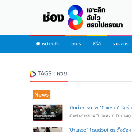
หน้าหลัก
ละคร
ซีรีส์
รายการ
TAGS : หวย
News
เปิดคำสารภาพ "ป้าแหวว" รับร่ว
เปิดคำสารภาพ "ป้าแหวว" รับร่วมกุเร
"ป้าแหวว" โดนด้วย! ตร.ตั้งข้อห