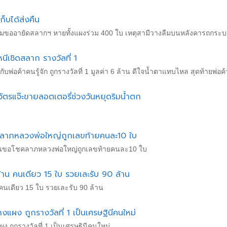
็บได้ส่งคืน
ความขออายัดสลากฯ หายทั้งแผงร่วม 400 ใบ เหตุสามีวางลืมบนหลังคารถกระ
หนีเชิดสลาก รางวัลที่ 1
ับพ่อค้าคนรู้จัก ถูกรางวัลที่ 1 มูลค่า 6 ล้าน ดีใจน้ำตาแทบไหล สุดท้ายพ่อ
ารวัตรแจ๊ะขายลอตเตอรี่ช่วงวันหยุดริมน้ำตก
คลาภหลวงพ่อใหญ่ถูกเลขท้ายคนละ10 ใบ
ั่นขอโชคลาภหลวงพ่อใหญ่ถูกเลขท้ายคนละ10 ใบ
ล้าน คนเดียว 15 ใบ รวยเละรับ 90 ล้าน
 คนเดียว 15 ใบ รวยเละรับ 90 ล้าน
างแผง ถูกรางวัลที่ 1 เป็นเศรษฐินีคนใหม่
 ถูกรางวัลที่ 1 เป็นเศรษฐินีคนใหม่