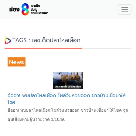
Togg
navig
TAGS : เลขเด็ดปลาไหลเผือก
News
ฮือฮา! พบปลาไหลเผือก โผล่วันหวยออก ชาวบ้านเชื่อมาให้
โชค
ฮือฮา! พบปลาไหลเผือก โผล่วันหวยออก ชาวบ้านเชื่อมาให้โชค จุด
ธูปเสี่ยงทายลุ้นรวยงวด 1/10/66