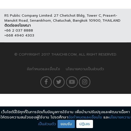
RS Public Company Limited. 27 Chetchot Bldg, Tower C, Prasert-
Manukit Road, Senanikhom, Chatuchak, Bangkok 10900, THAILAND
ติดต่อลงโฆษณา
+66 2 037 8888
+668 4940 4303
© COPYRIGHT 2017 THAICH8.COM, ALL RIGHT RESERVED.
ข้อกำหนดและเงื่อนไข
นโยบายความเป็นส่วนตัว
เว็บไซต์นี้ใช้คุกกี้ในการจัดเก็บข้อมูลการใช้งาน เพื่อนำมาปรับปรุงและพัฒนาเนื้อหา
ให้ตรงความสนใจของผู้ใช้งาน โปรดศึกษา
ข้อกำหนดและเงื่อนไข
และ
นโยบายความ
เป็นส่วนตัว
ยอมรับ
ปฏิเสธ