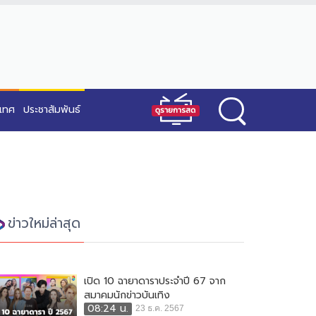
ะเทศ
ประชาสัมพันธ์
ข่าวใหม่ล่าสุด
เปิด 10 ฉายาดาราประจำปี 67 จาก
สมาคมนักข่าวบันเทิง
08:24 น.
23 ธ.ค. 2567