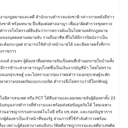
ักงานกฎหมายและคดี สำนักงานตำรวจแห่งชาติ กล่าวภายหลังมีข่าว
งชาติ พร้อมทนาย ยื่นฟ้องต่อศาลอาญา เพื่อเอาผิดตำรวจชุดตรวจ
ยพลตำรวจโทไตรรงค์ยืนยันว่าการตรวจค้นเป็นไปตามหลักกฎหมาย
องบุคคลตามหมายจับ รวมถึงอาชีพ ที่ไม่ได้มีการปิดบังว่าเป็น
ะต้องระบุยศ สามารถใช้คำนำหน้านายได้ และมีหลายครั้งที่การ
ทางราชการ
านนท์ อ่วมทร ผู้ต้องหาที่ออกหมายจับเป็นคนที่เข้าออกภายในบ้านทั้ง
 และมีการชำระค่าสาธารณูปโภคซึ่งเป็นเงินจากบัญชีม้า โดยไม่ทราบ
เอกสุรเชษฐ์ และไม่ทราบมาก่อนว่าพลตำรวจเอกสุรเชษฐ์จะพัก
ารรักษาความปลอดภัยแบบระบบปิด ตำรวจจึงไม่ทราบว่ามีใครพักอยู่
ยีสารสนเทศ หรือ PCT ได้สืบสวนและออกหมายจับผู้ต้องหาทั้ง 23
งสนับสนุนจากตำรวจที่ทำงานและพร้อมส่งต่อข้อมูลกันได้ โดยเฉพาะ
วนอาชญากรรมทางเทคโนโลยี หรือ บช.สอท. และกองบัญชาการ
ผู้ต้องหาเป็นเจ้าหน้าที่ของรัฐ ส่วนการที่ใช้กำลังตำรวจพร้อม
สี่ยง เพราะผู้ต้องหาบางคนมีประวัติคดีอาชญากรรมและคดียาเสพติด