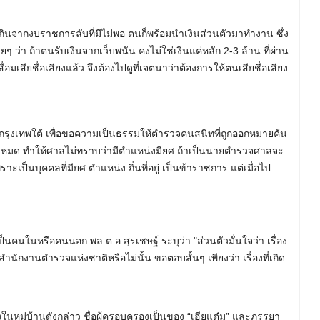
นเกินจากงบราชการลับที่มีไม่พอ ตนก็พร้อมนำเงินส่วนตัวมาทำงาน ซึ่ง
ๆ ว่า ถ้าตนรับเงินจากเว็บพนัน คงไม่ใช่เงินแค่หลัก 2-3 ล้าน ที่ผ่าน
มเสียชื่อเสียงแล้ว จึงต้องไปดูที่เจตนาว่าต้องการให้ตนเสียชื่อเสียง
ากรุงเทพใต้ เพื่อขอความเป็นธรรมให้ตำรวจคนสนิทที่ถูกออกหมายค้น
หมด ทำให้ศาลไม่ทราบว่ามีตำแหน่งมียศ ถ้าเป็นนายตำรวจศาลจะ
าะเป็นบุคคลที่มียศ ตำแหน่ง ถิ่นที่อยู่ เป็นข้าราชการ แต่เมื่อไป
รและเป็นคนในหรือคนนอก พล.ต.อ.สุรเชษฐ์ ระบุว่า "ส่วนตัวมั่นใจว่า เรื่อง
ำนักงานตำรวจแห่งชาติหรือไม่นั้น ขอตอบสั้นๆ เพียงว่า เรื่องที่เกิด
งในหมู่บ้านดังกล่าว ชื่อผู้ครอบครองเป็นของ “เฮียแต๋ม” และภรรยา