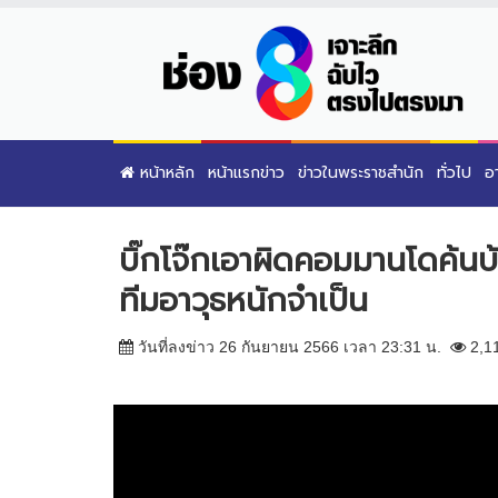
หน้าหลัก
หน้าแรกข่าว
ข่าวในพระราชสำนัก
ทั่วไป
อ
บิ๊กโจ๊กเอาผิดคอมมานโดค้นบ้
ทีมอาวุธหนักจำเป็น
วันที่ลงข่าว 26 กันยายน 2566 เวลา 23:31 น.
2,1