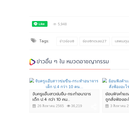
5,948
Tags:
ข่าวช่อง8
ช่อง8กดเลข27
เสพเมถุน
ข่าวอื่น ๆ ใน หมวดอาชญากรรม
.บก.น.3 ก่อน
จับครูแอ๊บสาวข่มขืน-กระทำอนาจาร
ย้อนฟังคำเเถ
นินการ
เด็ก ป.4 กว่า 10 คน...
ถูกสั่งฟ้องอะ
,415
26 สิงหาคม 2565
36,219
3 สิงหาคม 