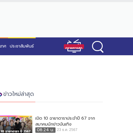
ะเทศ
ประชาสัมพันธ์
ข่าวใหม่ล่าสุด
เปิด 10 ฉายาดาราประจำปี 67 จาก
สมาคมนักข่าวบันเทิง
08:24 น.
23 ธ.ค. 2567