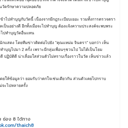
ยในวัดรักษาความปลอดภัย
ครเข้าไปทำบุญกับวัดนี้ เนื่องจากมีกฎระเบียบเยอะ รวมทั้งการตรวจตรา
แลเป็นอย่างดี อีกทั้งเมื่อจะไปทำบุญ ต้องแจ้งความประสงค์จะพบพระ
จะไปทำบุญวัดอื่นแทน
แสดง โดยทีมข่าวติดต่อไปยัง "คุณแหม่ม จินตรา" บอกว่า เห็น
ทำบุญไปมา 2 ครั้ง เพราะมีกลุ่มเพื่อนๆชวนไป ไม่ได้เป็นโยม
 ปฏิบัติดี น่าเลื่อมใสส่วนตัวไม่ทราบเรื่องราวในวัด เห็นข่าวแล้ว
ดยให้ข้อมูลว่า ยอมรับว่าตกใจเช่นเดียวกัน ส่วนตัวเคยไปกราบ
ม่จะไปหลายครั้ง
 ช่อง 8 ได้ทาง
ok.com/thaich8