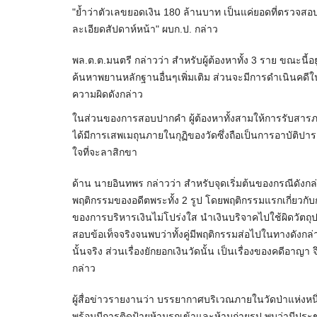
"ย้ำว่าตัวเลขยอดเงิน 180 ล้านบาท เป็นแค่ยอดที่ตรวจสอบ
ละเอียดสัปดาห์หน้า" ผบก.ป. กล่าว
พล.ต.ต.มนตรี กล่าวว่า สำหรับผู้ต้องหาทั้ง 3 ราย ขณะ
ค้นหาพยานหลักฐานอื่นๆเพิ่มเติม ส่วนจะมีการดำเนินคดีในผิ
ความผิดดังกล่าว
ในส่วนของการสอบปากคำ ผู้ต้องหาทั้งสามให้การรับสารภา
ได้มีการเสพเมถุนภายในกุฏิของวัดซึ่งถือเป็นการอาบัติปาร
ใจที่จะลาสิกขา
ด้าน นายอินทพร กล่าวว่า สำหรับจุดเริ่มต้นของกรณีดัง
พฤติกรรมของอดีตพระทั้ง 2 รูป โดยพฤติกรรมแรกเกี่ยวกับก
ของการบริหารเงินไม่โปร่งใส นำเงินบริจาคไปใช้ผิดวัตถุประ
สอบข้อเท็จจริงจนพบว่าทั้งคู่มีพฤติกรรมส่อไปในทางดังกล่
นั้นจริง ส่วนเรื่องยักยอกเงินวัดนั้น เป็นเรื่องของคดีอ
กล่าว
ผู้สื่อข่าวรายงานว่า บรรยากาศบริเวณภายในวัดป่าแห่งหน
พร้อมมีการติดป้ายห้ามรถเข้าและห้ามถ่ายรูป พบว่ามีปร