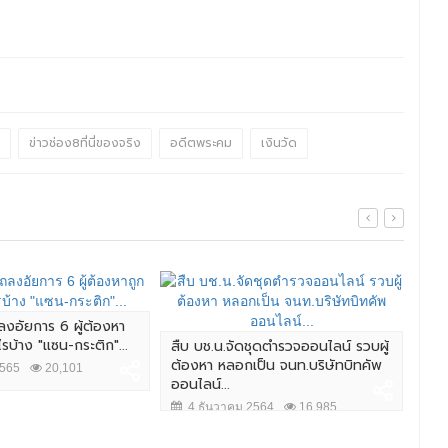
ข่าวช่อง8ที่นี่ของจริง
อดีตพระคม
เงินวัด
ลงอัยการ 6 ผู้ต้องหา
ไรบ้าง "แซน-กระติก"...
สืบ บช.น.จัดชุดตำรวจออนไลน์ รวบผู้
ผบ.
ต้องหา หลอกเป็น จนท.บริษัทบิทคัพ
ชาว
2565
20,101
ออนไลน์...
ควา
4 ธันวาคม 2564
16,985
7 