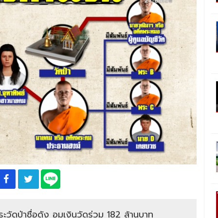
วัดป่าชื่อดัง อมเงินวัดร่วม 182 ล้านบาท