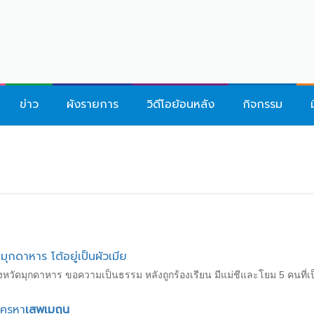
ข่าว
ผังรายการ
วิดีโอย้อนหลัง
กิจกรรม
ุกดาหาร โต้อยู่เป็นผัวเมีย
งหวัดมุกดาหาร ขอความเป็นธรรม หลังถูกร้องเรียน มีแม่ชีและโยม 5 คนที่เ
 ครหา
เสพเมถุน