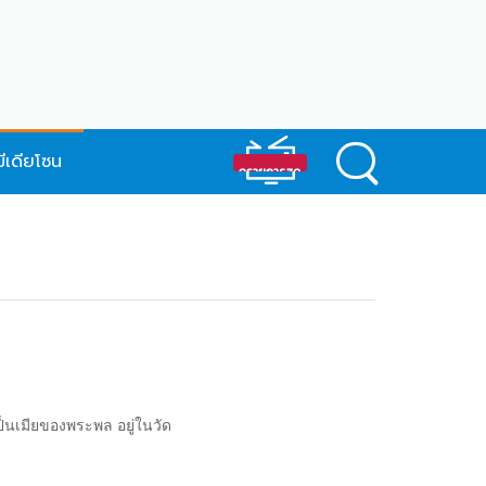
มีเดียโซน
ป็นเมียของพระพล อยู่ในวัด