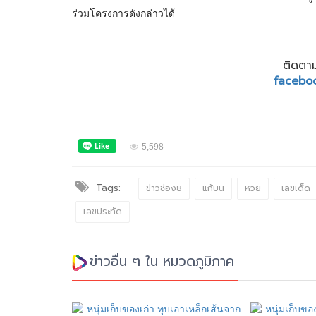
ร่วมโครงการดังกล่าวได้
ติดตาม
facebo
5,598
Tags:
ข่าวช่อง8
แก้บน
หวย
เลขเด็ด
เลขประทัด
ข่าวอื่น ๆ ใน หมวดภูมิภาค