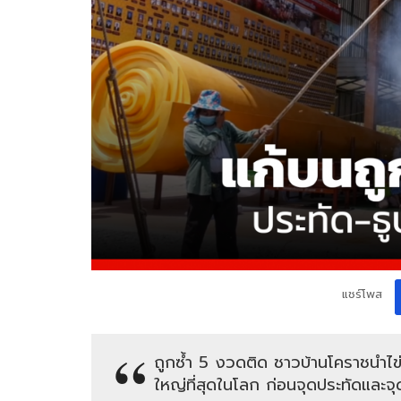
แชร์โพส
ถูกซ้ำ 5 งวดติด ชาวบ้านโคราชนำไ
ใหญ่ที่สุดในโลก ก่อนจุดประทัดและจุ