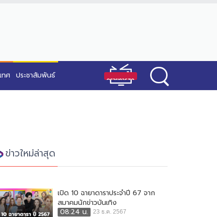
ะเทศ
ประชาสัมพันธ์
ข่าวใหม่ล่าสุด
เปิด 10 ฉายาดาราประจำปี 67 จาก
สมาคมนักข่าวบันเทิง
08:24 น.
23 ธ.ค. 2567