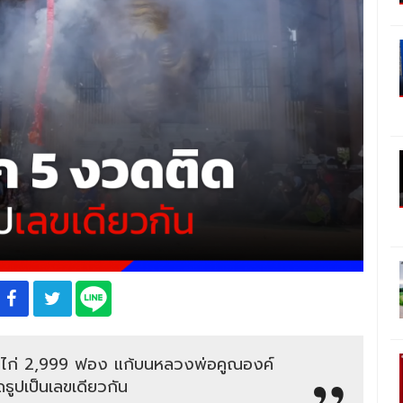
ข่ไก่ 2,999 ฟอง แก้บนหลวงพ่อคูณองค์
ดธูปเป็นเลขเดียวกัน