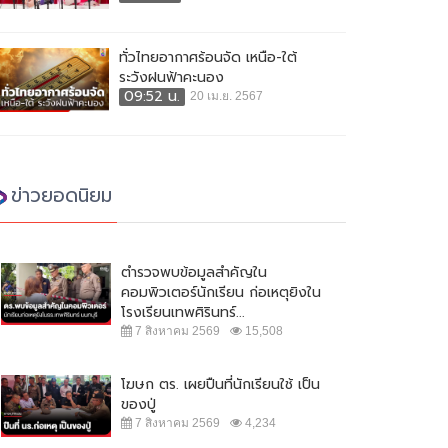
ทั่วไทยอากาศร้อนจัด เหนือ-ใต้
ระวังฝนฟ้าคะนอง
09:52 น.
20 เม.ย. 2567
ข่าวยอดนิยม
ตำรวจพบข้อมูลสำคัญใน
คอมพิวเตอร์นักเรียน ก่อเหตุยิงใน
โรงเรียนเทพศิรินทร์...
7 สิงหาคม 2569
15,508
โฆษก ตร. เผยปืนที่นักเรียนใช้ เป็น
ของปู่
7 สิงหาคม 2569
4,234