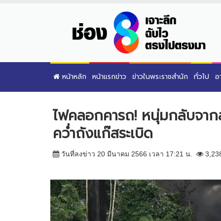
หน้าหลัก
หน้าแรกข่าว
ข่าวในพระราชสำนัก
ทั่วไป
อ
ไฟคลอกคารถ! หนุ่มกลับจากส่
คว่ำถังแก๊สระเบิด
วันที่ลงข่าว 20 มีนาคม 2566 เวลา 17:21 น.
3,23