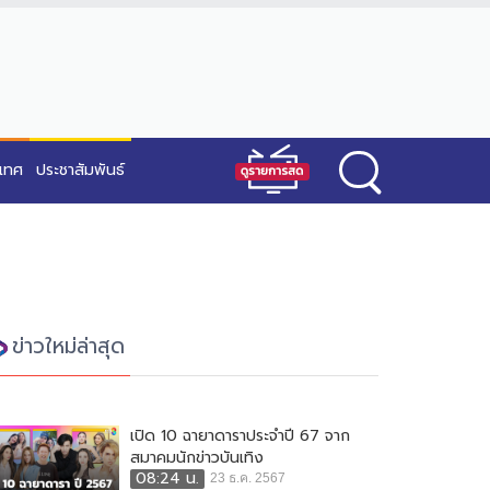
ะเทศ
ประชาสัมพันธ์
ข่าวใหม่ล่าสุด
เปิด 10 ฉายาดาราประจำปี 67 จาก
สมาคมนักข่าวบันเทิง
08:24 น.
23 ธ.ค. 2567