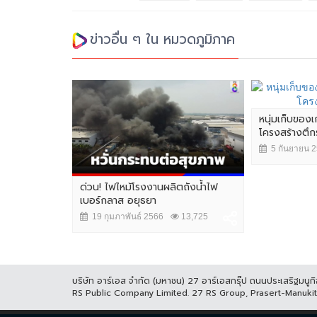
ข่าวอื่น ๆ ใน หมวดภูมิภาค
หนุ่มเก็บของเ
โครงสร้างตึกร้
5 กันยายน 
ด่วน! ไฟไหม้โรงงานผลิตถังน้ำไฟ
เบอร์กลาส อยุธยา
19 กุมภาพันธ์ 2566
13,725
บริษัท อาร์เอส จำกัด (มหาชน) 27 อาร์เอสกรุ๊ป ถนนประเสริฐมน
RS Public Company Limited. 27 RS Group, Prasert-Manuk