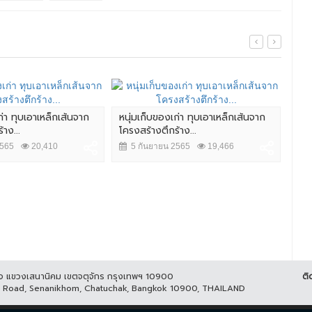
ก่า ทุบเอาเหล็กเส้นจาก
หนุ่มเก็บของเก่า ทุบเอาเหล็กเส้นจาก
4 น
าง...
โครงสร้างตึกร้าง...
กระ
2565
20,410
5 กันยายน 2565
19,466
14
ูกิจ แขวงเสนานิคม เขตจตุจักร กรุงเทพฯ 10900
ติ
it Road, Senanikhom, Chatuchak, Bangkok 10900, THAILAND