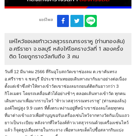
แชร์โพส
แห่ไหว้ขอเลขท้าวเวสสุวรรณทรงราหู (ท่านทองล้น)
อ.ศรีราชา จ.ชลบุรี หลังให้โชครางวัลที่ 1 สองครั้ง
ติด โดยถูกรางวัลกันถึง 3 คน
วันที่ 12 มีนาคม 2566 ที่ริมอุโบสถวัดเขาช่องลม ต.เขาคันทรง
อ.ศรีราชา จ.ชลบุรี มีประชาชนทยอยเดินทางมากันมาอย่างต่อเนื่อง
ตั้งแต่เช้าซึ่งทำให้ทางเข้าวัดเขาช่องลมรถยนต์ติดกันยาวกว่า 3
กิโลเมตร โดยรถเคลื่อนตัวได้อย่างช้าๆ ตลอดเส้นทางเข้าวัด ทุกคน
เดินทางมาเพื่อมากราบไหว้ “ท้าวเวสสุวรรณทรงราหู” (ท่านทองล้น)
องค์ใหญ่สูง 9.9 เมตร ที่ตั้งตระหง่านอยู่ที่หน้าเขาช่องลมโดยทุกคน
ที่มาต่างเข้าแถวเพื่อทำบุญขอรับเครื่องเซ่นไหว้จากทางวัดกันเป็นแถว
ยาวเป็นระเบียบ หลังจากที่ไหว้องค์ท้าวเวสสุวรรณด้วยเครื่องเซ่นไหว้
แล้ว ก็จุดธูปเสี่ยงทายในกระถาง เพื่อหาเลขเด็ดไปซื้อสลากกินแบ่ง