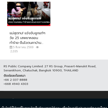
แม่สุดทน! แจ้งจับลูกแท้ๆ
วัย 25 เสพยาหลอน
ทำร้าย-ขืนใจตนคาบ้าน...
5 สิงหาคม 2569
2,035
RS Public Company Limited. 27 RS Group, Prasert-Manukit Road,
Senanikhom, Chatuchak, Bangkok 10900, THAILAND
ติดต่อลงโฆษณา
+66 2 037 8888
+668 4940 4303
© COPYRIGHT 2017 THAICH8.COM, ALL RIGHT RESERVED.
เว็บไซต์นี้ใช้คุกกี้ในการจัดเก็บข้อมูลการใช้งาน เพื่อนำมาปรับปรุงและพัฒนาเนื้อหา