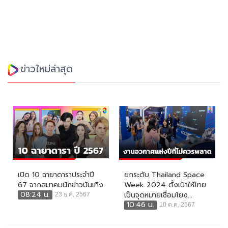
ข่าวใหม่ล่าสุด
เปิด 10 ฉายาดาราประจำปี
ยกระดับ Thailand Space
67 จากสมาคมนักข่าวบันเทิง
Week 2024 ตั้งเป้าให้ไทย
08:24 น.
เป็นจุดหมายเชื่อมโยง...
23 ธ.ค. 2567
10:46 น.
10 ต.ค. 2567