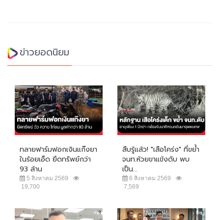
ข่าวยอดนิยม
ทลายฟาร์มฟอกเงินแก๊งยา
สืบรู้แล้ว! "เสือโคร่ง" ที่ขย้ำ
ในร้อยเอ็ด ยึดทรัพย์กว่า
จนท.ห้วยขาแข้งดับ พบ
93 ล้าน
เป็น...
5 สิงหาคม 2569
6 สิงหาคม 2569
19,700
7,569