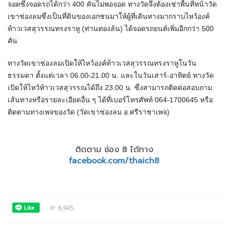
จอดซึ่งจอดรถได้กว่า 400 คันไม่พอจอด ทางวัดจึงต้องเช่าพื้นที่หน้าวัด
เขาช่องลมซึ่งเป็นที่ดินของเอกชนมาให้ผู้ที่เดินทางมากราบไหว้องค์
ท้าวเวสสุวรรณทรงราหู (ท่านทองล้น) ได้จอดรถยนต์เพิ่มอีกกว่า 500
คัน
ทางวัดเขาช่องลมเปิดให้ไหว้องค์ท้าวเวสสุวรรณทรงราหูในวัน
ธรรมดา ตั้งแต่เวลา 06.00-21.00 น. และในวันเสาร์-อาทิตย์ ทางวัด
เปิดให้ไหว้ท้าวเวสสุวรรณได้ถึง 23.00 น. ซึ่งสามารถติดต่อสอบถาม
เส้นทางหรือรายละเอียดอื่น ๆ ได้ที่เบอร์โทรศัพท์ 064-1700645 หรือ
ติดตามทางเพจของวัด (วัดเขาช่องลม อ.ศรีราชาเพจ)
ติดตาม ช่อง 8 ได้ทาง
facebook.com/thaich8
6,945