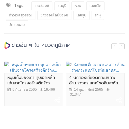
Tags:
ข่าวช่อง8
ชลบุรี
หวย
เลขเด็ด
ท้าวเวสสุวรรณ
ข่าวออนไลน์ช่อง8
เลขธูป
ราหู
วัดช่องลม
ข่าวอื่น ๆ ใน หมวดภูมิภาค
หนุ่มเก็บของเก่า ทุบเอาเหล็ก
4 นักท่องเที่ยวตกทะเลเกาะ
เส้นจากโครงสร้างตึกร้าง...
ล้าน ร่างกระแทกโขดหินสาหัส...
5 กันยายน 2565
19,466
14 กุมภาพันธ์ 2565
31,347