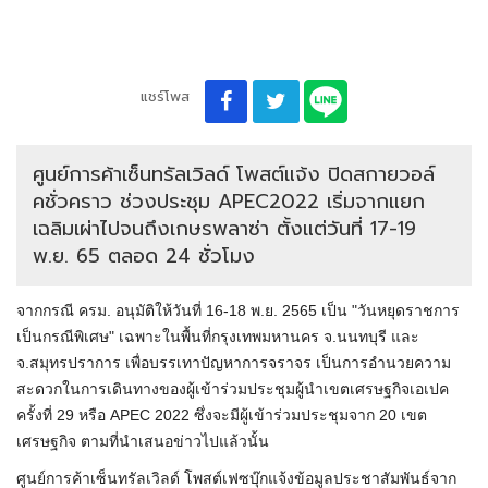
แชร์โพส
ศูนย์การค้าเซ็นทรัลเวิลด์ โพสต์แจ้ง ปิดสกายวอล์
คชั่วคราว ช่วงประชุม APEC2022 เริ่มจากแยก
เฉลิมเผ่าไปจนถึงเกษรพลาซ่า ตั้งแต่วันที่ 17-19
พ.ย. 65 ตลอด 24 ชั่วโมง
จากกรณี ครม. อนุมัติให้วันที่ 16-18 พ.ย. 2565 เป็น "วันหยุดราชการ
เป็นกรณีพิเศษ" เฉพาะในพื้นที่กรุงเทพมหานคร จ.นนทบุรี และ
จ.สมุทรปราการ เพื่อบรรเทาปัญหาการจราจร เป็นการอำนวยความ
สะดวกในการเดินทางของผู้เข้าร่วมประชุมผู้นำเขตเศรษฐกิจเอเปค
ครั้งที่ 29 หรือ APEC 2022 ซึ่งจะมีผู้เข้าร่วมประชุมจาก 20 เขต
เศรษฐกิจ ตามที่นำเสนอข่าวไปแล้วนั้น
ศูนย์การค้าเซ็นทรัลเวิลด์ โพสต์เฟซบุ๊กแจ้งข้อมูลประชาสัมพันธ์จาก