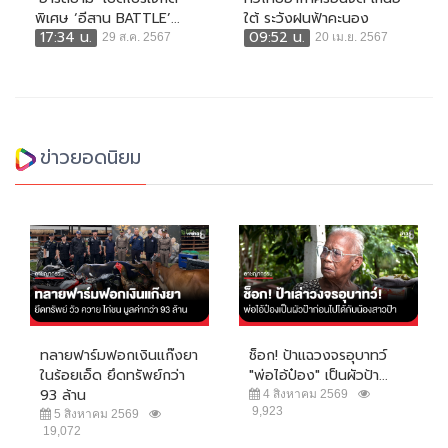
พิเศษ ‘อีสาน BATTLE’...
ใต้ ระวังฝนฟ้าคะนอง
17:34 น.
09:52 น.
29 ส.ค. 2567
20 เม.ย. 2567
ข่าวยอดนิยม
ทลายฟาร์มฟอกเงินแก๊งยา
ช็อก! ป้าแฉวงจรอุบาทว์
ในร้อยเอ็ด ยึดทรัพย์กว่า
"พ่อไอ้ป๋อง" เป็นผัวป้า...
93 ล้าน
4 สิงหาคม 2569
9,923
5 สิงหาคม 2569
19,072