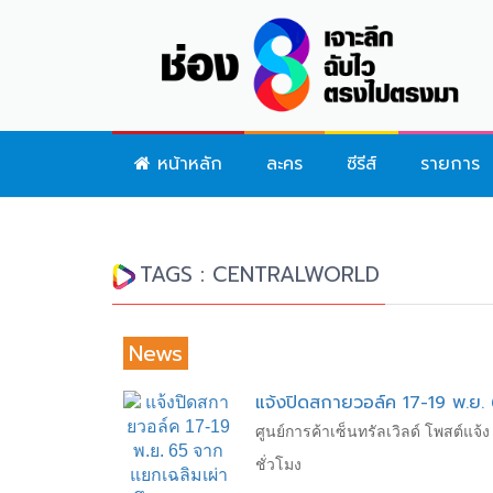
หน้าหลัก
ละคร
ซีรีส์
รายการ
TAGS : CENTRALWORLD
News
แจ้งปิดสกายวอล์ค 17-19 พ.ย.
ศูนย์การค้าเซ็นทรัลเวิลด์ โพสต์แจ
ชั่วโมง