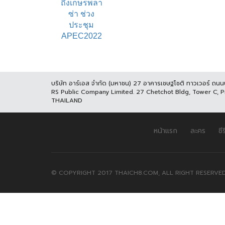
บริษัท อาร์เอส จำกัด (มหาชน) 27 อาคารเชษฐโชติ ทาวเวอร์ ถน
RS Public Company Limited. 27 Chetchot Bldg, Tower C, 
THAILAND
หน้าแรก
ละคร
ซีร
© COPYRIGHT 2017 THAICH8.COM, ALL RIGHT RESERVED