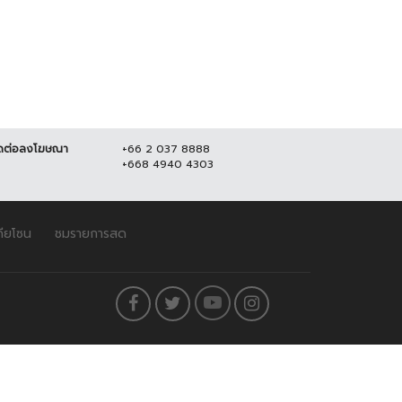
ดต่อลงโฆษณา
+66 2 037 8888
+668 4940 4303
ดียโซน
ชมรายการสด