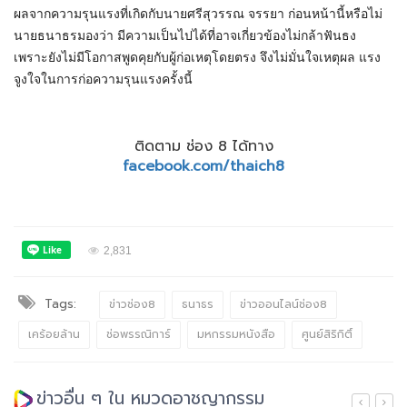
ผลจากความรุนแรงที่เกิดกับนายศรีสุวรรณ จรรยา ก่อนหน้านี้หรือไม่
นายธนาธรมองว่า มีความเป็นไปได้ที่อาจเกี่ยวข้องไม่กล้าฟันธง
เพราะยังไม่มีโอกาสพูดคุยกับผู้ก่อเหตุโดยตรง จึงไม่มั่นใจเหตุผล แรง
จูงใจในการก่อความรุนแรงครั้งนี้
ติดตาม ช่อง 8 ได้ทาง
facebook.com/thaich8
2,831
Tags:
ข่าวช่อง8
ธนาธร
ข่าวออนไลน์ช่อง8
เคร้อยล้าน
ช่อพรรณิการ์
มหกรรมหนังสือ
ศูนย์สิริกิติ์
ข่าวอื่น ๆ ใน หมวดอาชญากรรม