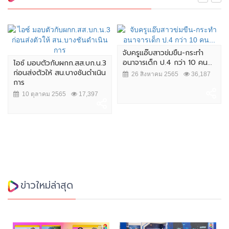
จับครูแอ๊บสาวข่มขืน-กระทำ
อนาจารเด็ก ป.4 กว่า 10 คน...
ไอซ์ มอบตัวกับผกก.สส.บก.น.3
ก่อนส่งตัวให้ สน.บางชันดำเนิน
26 สิงหาคม 2565
36,187
การ
10 ตุลาคม 2565
17,397
ข่าวใหม่ล่าสุด