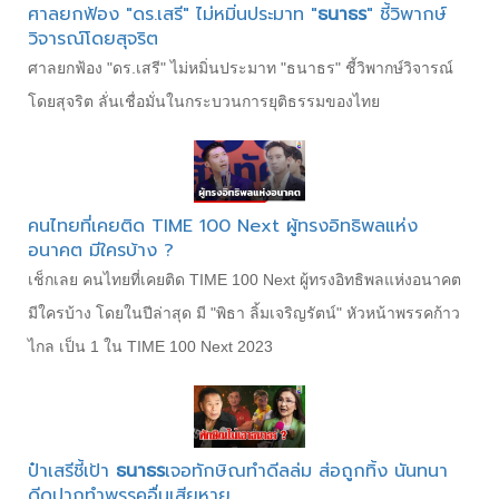
ศาลยกฟ้อง "ดร.เสรี" ไม่หมิ่นประมาท "
ธนาธร
" ชี้วิพากษ์
วิจารณ์โดยสุจริต
ศาลยกฟ้อง "ดร.เสรี" ไม่หมิ่นประมาท "ธนาธร" ชี้วิพากษ์วิจารณ์
โดยสุจริต ลั่นเชื่อมั่นในกระบวนการยุติธรรมของไทย
คนไทยที่เคยติด TIME 100 Next ผู้ทรงอิทธิพลแห่ง
อนาคต มีใครบ้าง ?
เช็กเลย คนไทยที่เคยติด TIME 100 Next ผู้ทรงอิทธิพลแห่งอนาคต
มีใครบ้าง โดยในปีล่าสุด มี "พิธา ลิ้มเจริญรัตน์" หัวหน้าพรรคก้าว
ไกล เป็น 1 ใน TIME 100 Next 2023
ป๋าเสรีชี้เป้า
ธนาธร
เจอทักษิณทำดีลล่ม ส่อถูกทิ้ง นันทนา
ดีดปากทำพรรคอื่นเสียหาย