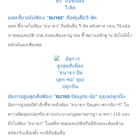
อสส.ชี้ขาดไม่ฟ้อง "
ธนาธร
" ถือหุ้นสื่อวี-ลัค
อสส.ชี้ขาดไม่ฟ้อง "ธนาธร" ถือหุ้นสื่อ วี-ลัค หลังศาล รธน.วินิจฉัย
ขาดคุณสมบัติ กกต.ส่งคนฟ้องอาญาต่อ ชี้ พยานหลักฐาน ยังไม่มีน้ำ
หนักมั่นคงเพียงพอ
อัยการสูงสุดสั่งฟ้อง "
ธนาธร
-ปิยบุตร-ช่อ" ยุยงปลุกปั่น
อัยการสูงสุดมีคำสั่งชี้ขาดสั่งฟ้อง "ธนาธร-ปิยบุตร-พรรณิการ์" ใน
ความผิดยุยงปลุกปั่น ตามประมวลกฎหมายอาญา มาตรา 116 และ
สั่งไม่ฟ้อง "ธนาธร" ในคดีขาดคุณสมบัติหรือมีลักษณะต้องห้าม
สมัครรับเลือกตั้ง กรณีถือหุ้นสื่อ