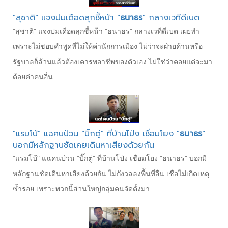
"สุชาติ" แจงปมเดือดลุกชี้หน้า "
ธนาธร
" กลางเวทีดีเบต
"สุชาติ" แจงปมเดือดลุกชี้หน้า "ธนาธร" กลางเวทีดีเบต เผยทำ
เพราะไม่ชอบคำพูดที่ไม่ให้ค่านักการเมือง ไม่ว่าจะฝ่ายค้านหรือ
รัฐบาลก็ล้วนแล้วต้องเคารพอาชีพของตัวเอง ไม่ใช่ว่าคอยแต่จะมา
ด้อยค่าคนอื่น
"แรมโบ้" แฉคนป่วน "บิ๊กตู่" ที่บ้านโป่ง เชื่อมโยง "
ธนาธร
"
บอกมีหลักฐานชัดเคยเดินหาเสียงด้วยกัน
"แรมโบ้" แฉคนป่วน "บิ๊กตู่" ที่บ้านโป่ง เชื่อมโยง "ธนาธร" บอกมี
หลักฐานชัดเดินหาเสียงด้วยกัน ไม่กังวลลงพื้นที่อื่น เชื่อไม่เกิดเหตุ
ซ้ำรอย เพราะพวกนี้ส่วนใหญ่กลุ่มคนจัดตั้งมา