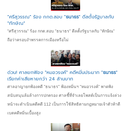
"ศรีสุวรรณ" ร้อง กกต.สอบ "
ธนาธร
" ดีลตั้งรัฐบาลกับ
"ทักษิณ"
"ศรีสุวรรณ" ร้อง กกต.สอบ "ธนาธร" ดีลตั้งรัฐบาลกับ "ทักษิณ"
ถือว่าครอบงำพรรคการเมืองหรือไม่
ด่วน! ศาลยกฟ้อง "หมอวรงค์" คดีหมิ่นประมาท "
ธนาธร
"
เรียกค่าเสียหายกว่า 24 ล้านบาท
ศาลอาญายกฟ้องคดี "ธนาธร" ฟ้องหมิ่นฯ "หมอวรงค์" พาดพิง
สนับสนุนล้มล้างการปกครอง ศาลชี้ที่จำเลยโพสต์เป็นการแจ้งล่วง
หน้าจะดำเนินคดีคดี 112 เป็นการใช้สิทธิตามกฎหมายเจ้าตัวท้าดี
เบตคดีหมิ่นเบื้องสูง