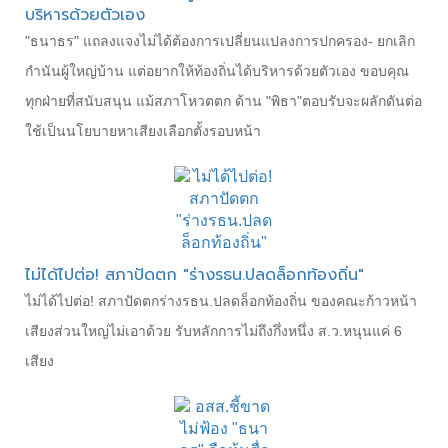
บริหารด้วยตัวเอง
"ธนาธร" แถลงแจงไม่ได้ต้องการเปลี่ยนแปลงการปกครอง- ยกเลิก
กำนันผู้ใหญ่บ้าน แต่อยากให้ท้องถิ่นได้บริหารด้วยตัวเอง ขอบคุณ
ทุกฝ่ายที่สนับสนุน แม้สภาโหวตตก ด้าน "พิธา"ตอบรับจะผลักดันต่อ
ใช้เป็นนโยบายหาเสียงเลือกตั้งรอบหน้า
ไม่ได้ไปต่อ! สภาปัดตก "ร่างรธน.ปลดล็อกท้องถิ่น"
ไม่ได้ไปต่อ! สภาปัดตกร่างรธน.ปลดล็อกท้องถิ่น ของคณะก้าวหน้า
เสียงส่วนใหญ่ไม่เอาด้วย รับหลักการไม่ถึงกึ่งหนึ่ง ส.ว.หนุนแค่ 6
เสียง