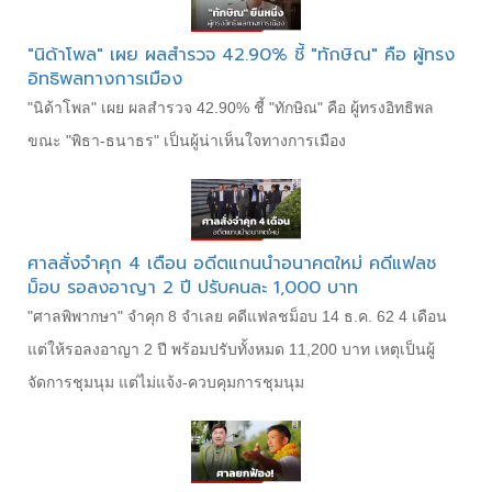
"นิด้าโพล" เผย ผลสำรวจ 42.90% ชี้ "ทักษิณ" คือ ผู้ทรง
อิทธิพลทางการเมือง
"นิด้าโพล" เผย ผลสำรวจ 42.90% ชี้ "ทักษิณ" คือ ผู้ทรงอิทธิพล
ขณะ "พิธา-ธนาธร" เป็นผู้น่าเห็นใจทางการเมือง
ศาลสั่งจำคุก 4 เดือน อดีตแกนนำอนาคตใหม่ คดีแฟลช
ม็อบ รอลงอาญา 2 ปี ปรับคนละ 1,000 บาท
"ศาลพิพากษา" จำคุก 8 จำเลย คดีแฟลชม็อบ 14 ธ.ค. 62 4 เดือน
แต่ให้รอลงอาญา 2 ปี พร้อมปรับทั้งหมด 11,200 บาท เหตุเป็นผู้
จัดการชุมนุม แต่ไม่แจ้ง-ควบคุมการชุมนุม