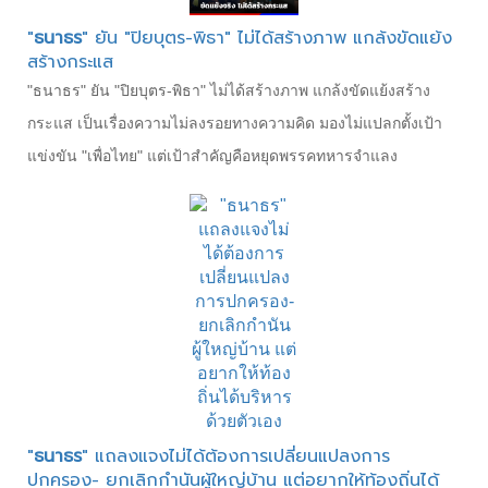
"
ธนาธร
" ยัน "ปิยบุตร-พิธา" ไม่ได้สร้างภาพ แกล้งขัดแย้ง
สร้างกระแส
"ธนาธร" ยัน "ปิยบุตร-พิธา" ไม่ได้สร้างภาพ แกล้งขัดแย้งสร้าง
กระแส เป็นเรื่องความไม่ลงรอยทางความคิด มองไม่แปลกตั้งเป้า
แข่งขัน "เพื่อไทย" แต่เป้าสำคัญคือหยุดพรรคทหารจำแลง
"
ธนาธร
" แถลงแจงไม่ได้ต้องการเปลี่ยนแปลงการ
ปกครอง- ยกเลิกกำนันผู้ใหญ่บ้าน แต่อยากให้ท้องถิ่นได้