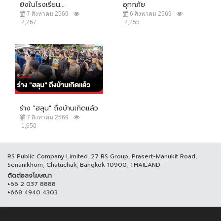
ยิงในโรงเรียน...
อุทกภัย
7 สิงหาคม 2569
6 สิงหาคม 2569
2,267
2,255
ร่าง "ฮลุน" ถึงบ้านเกิดแล้ว
7 สิงหาคม 2569
1,650
RS Public Company Limited. 27 RS Group, Prasert-Manukit Road,
Senanikhom, Chatuchak, Bangkok 10900, THAILAND
ติดต่อลงโฆษณา
+66 2 037 8888
+668 4940 4303