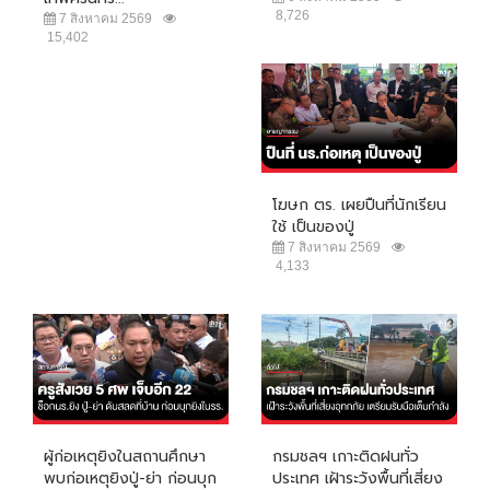
8,726
7 สิงหาคม 2569
15,402
โฆษก ตร. เผยปืนที่นักเรียน
ใช้ เป็นของปู่
7 สิงหาคม 2569
4,133
ผู้ก่อเหตุยิงในสถานศึกษา
กรมชลฯ เกาะติดฝนทั่ว
พบก่อเหตุยิงปู่-ย่า ก่อนบุก
ประเทศ เฝ้าระวังพื้นที่เสี่ยง