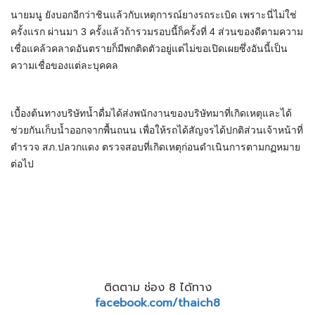
นายมนู ยังบอกอีกว่าชินแล้วกับเหตุการณ์ยางรถระเบิด เพราะนี่ไม่ใช่
ครั้งแรก ผ่านมา 3 ครั้งแล้วถ้ารวมรอบนี้ก็ครั้งที่ 4 ส่วนของดีตามความ
เชื่อแคล้วคลาดอันตรายก็มีพกติดตัวอยู่แต่ไม่ขอเปิดเผยซึ่งอันนี้เป็น
ความเชื่อของแต่ละบุคคล
เบื้องต้นทางบริษัทน้ำดื่มได้ส่งพนักงานของบริษัทมาที่เกิดเหตุและได้
ช่วยกันเก็บน้ำออกจากพื้นถนน เพื่อให้รถได้สัญจรได้ปกติส่วนเจ้าหน้าที่
ตำรวจ สภ.ปลวกแดง ตรวจสอบที่เกิดเหตุก่อนดำเนินการตามกฏหมาย
ต่อไป
ติดตาม ช่อง 8 ได้ทาง
facebook.com/thaich8