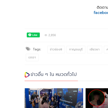
ติดตาม
facebo
2,856
Tags:
ข่าวช่อง8
กาญจนบุรี
เยียวยา
ค
เจรจา
ข่าวอื่น ๆ ใน หมวดทั่วไป