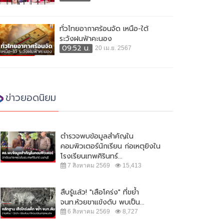
ทั่วไทยอากาศร้อนจัด เหนือ-ใต้
ระวังฝนฟ้าคะนอง
09:52 น.
20 เม.ย. 2567
ข่าวยอดนิยม
ตำรวจพบข้อมูลสำคัญใน
คอมพิวเตอร์นักเรียน ก่อเหตุยิงใน
โรงเรียนเทพศิรินทร์...
7 สิงหาคม 2569
15,413
สืบรู้แล้ว! "เสือโคร่ง" ที่ขย้ำ
จนท.ห้วยขาแข้งดับ พบเป็น...
6 สิงหาคม 2569
8,727