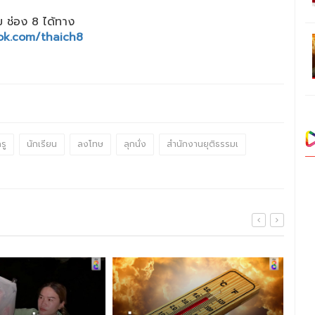
 ช่อง 8 ได้ทาง
ok.com/thaich8
รู
นักเรียน
ลงโทษ
ลุกนั่ง
สำนักงานยุติธรรมเ