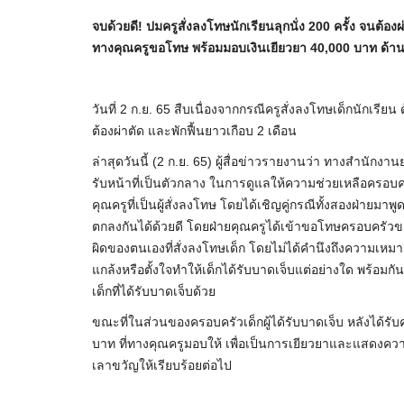
จบด้วยดี! ปมครูสั่งลงโทษนักเรียนลุกนั่ง 200 ครั้ง จนต้อ
ทางคุณครูขอโทษ พร้อมมอบเงินเยียวยา 40,000 บาท ด้
วันที่ 2 ก.ย. 65 สืบเนื่องจากกรณีครูสั่งลงโทษเด็กนักเรีย
ต้องผ่าตัด และพักฟื้นยาวเกือบ 2 เดือน
ล่าสุดวันนี้ (2 ก.ย. 65) ผู้สื่อข่าวรายงานว่า ทางสำนักง
รับหน้าที่เป็นตัวกลาง ในการดูแลให้ความช่วยเหลือครอบคร
คุณครูที่เป็นผู้สั่งลงโทษ โดยได้เชิญคู่กรณีทั้งสองฝ่ายม
ตกลงกันได้ด้วยดี โดยฝ่ายคุณครูได้เข้าขอโทษครอบครัวของเ
ผิดของตนเองที่สั่งลงโทษเด็ก โดยไม่ได้คำนึงถึงความเหมาะ
แกล้งหรือตั้งใจทำให้เด็กได้รับบาดเจ็บแต่อย่างใด พร้อม
เด็กที่ได้รับบาดเจ็บด้วย
ขณะที่ในส่วนของครอบครัวเด็กผู้ได้รับบาดเจ็บ หลังได้ร
บาท ที่ทางคุณครูมอบให้ เพื่อเป็นการเยียวยาและแสดงควา
เลาขวัญให้เรียบร้อยต่อไป