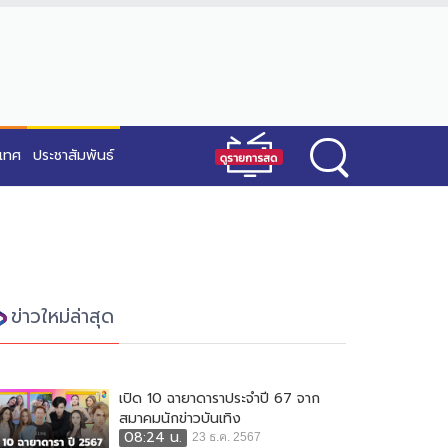
ะเทศ
ประชาสัมพันธ์
ข่าวใหม่ล่าสุด
เปิด 10 ฉายาดาราประจำปี 67 จาก
สมาคมนักข่าวบันเทิง
08:24 น.
23 ธ.ค. 2567