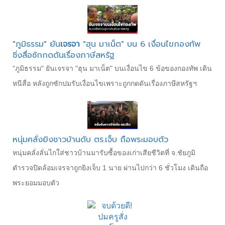
"ภูมิธรรม" ยัน
เจรจา
"ฮุน มาเน็ต" บน 6 เงื่อนไขกองทัพ
ชิ่งสื่อซักกดดันเรื่องภาษีสหรัฐ
"ภูมิธรรม" ยันเจรจา "ฮุน มาเน็ต" บนเงื่อนไข 6 ข้อของกองทัพ เดิน
หนีสื่อ หลังถูกซักปมรับเงื่อนไขเพราะถูกกดดันเรื่องภาษีสหรัฐฯ
หนุ่มคลั่งยิงชาวบ้านดับ ตร.เจ็บ ถือพระมอบตัว
หนุ่มคลั่งลั่นไกใส่ชาวบ้านมารับซื้อของเก่าเสียชีวิตที่ จ.ชัยภูมิ
ตำรวจปิดล้อมเจรจาถูกยิงเจ็บ 1 นาย ผ่านไปกว่า 6 ชั่วโมง เดินถือ
พระยอมมอบตัว