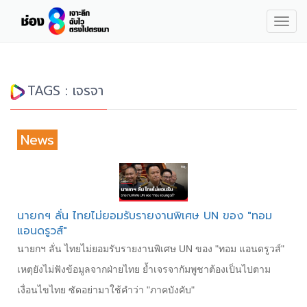
Togg
navig
TAGS : เจรจา
News
นายกฯ ลั่น ไทยไม่ยอมรับรายงานพิเศษ UN ของ "ทอม
แอนดรูวส์"
นายกฯ ลั่น ไทยไม่ยอมรับรายงานพิเศษ UN ของ "ทอม แอนดรูวส์"
เหตุยังไม่ฟังข้อมูลจากฝ่ายไทย ย้ำเจรจากัมพูชาต้องเป็นไปตาม
เงื่อนไขไทย ซัดอย่ามาใช้คำว่า "ภาคบังคับ"