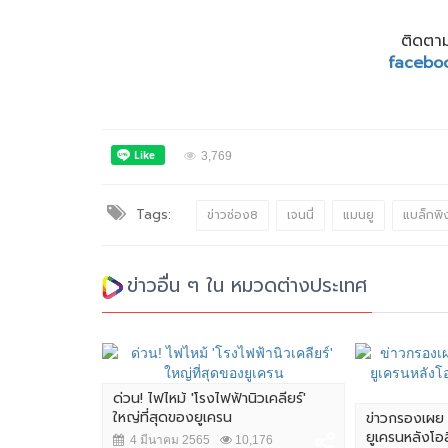
ติดตาม
facebo
3,769
Tags:
ข่าวช่อง8
เจนนี่
แมนยู
แบล็กพิง
ข่าวอื่น ๆ ใน หมวดต่างประเทศ
เปิดประเทศ รับ
ด่วน! ไฟไหม้ 'โรงไฟฟ้านิวเคลียร์'
ใหญ่ที่สุดของยูเครน
ข่าวกรองเผย 
ยูเครนหลังโอ
5,999
4 มีนาคม 2565
10,176