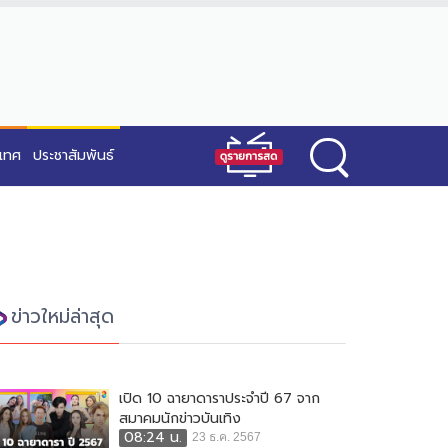
ะเทศ
ประชาสัมพันธ์
ข่าวใหม่ล่าสุด
เปิด 10 ฉายาดาราประจำปี 67 จาก
สมาคมนักข่าวบันเทิง
08:24 น.
23 ธ.ค. 2567