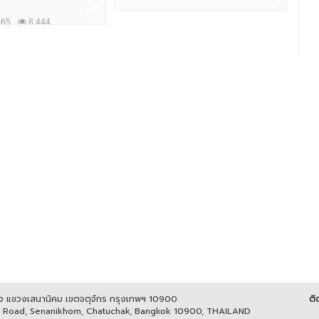
565
8,444
ูกิจ แขวงเสนานิคม เขตจตุจักร กรุงเทพฯ 10900
ติ
it Road, Senanikhom, Chatuchak, Bangkok 10900, THAILAND