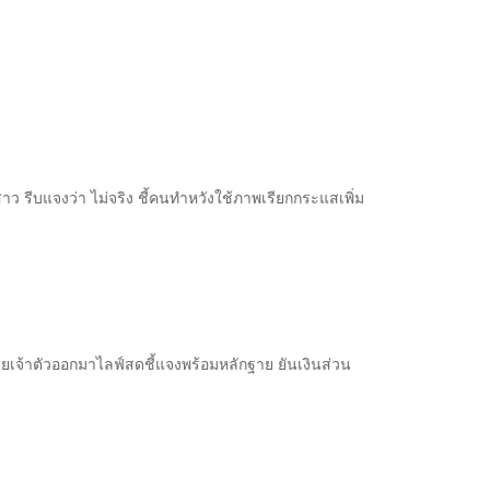
าว รีบแจงว่า ไม่จริง ชี้คนทำหวังใช้ภาพเรียกกระแสเพิ่ม
โดยเจ้าตัวออกมาไลฟ์สดชี้แจงพร้อมหลักฐาย ยันเงินส่วน