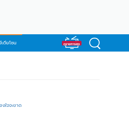
มีเดียโซน
ร้องใจจะขาด