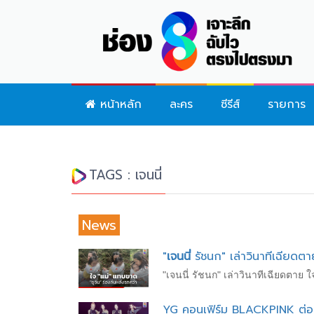
หน้าหลัก
ละคร
ซีรีส์
รายการ
TAGS : เจนนี่
News
"
เจนนี่
รัชนก" เล่าวินาทีเฉียดตา
"เจนนี่ รัชนก" เล่าวินาทีเฉียดตาย 
YG คอนเฟิร์ม BLACKPINK ต่อ