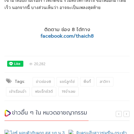
เข้ามาสอบถามเรื่องราวที่เกิดขึ้น รวมทั้งให้กำลังใจ ขอให้ออกมาโดย
เร็ว นอกจากนี้ บางส่วนเห็นว่า อาจจะเป็นเพลงสุดท้าย
ติดตาม ช่อง 8 ได้ทาง
facebook.com/thaich8
20,282
Tags:
ข่าวช่อง8
แชร์ลูกโซ่
พิ้งกี้
สาวิกา
เข้าเรือนจำ
ฟอเร็กซ์3ดี
19จำเลย
ข่าวอื่น ๆ ใน หมวดอาชญากรรม