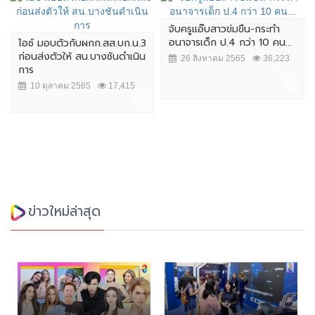
จับครูแอ๊บสาวข่มขืน-กระทำ
อนาจารเด็ก ป.4 กว่า 10 คน...
ไอซ์ มอบตัวกับผกก.สส.บก.น.3
ก่อนส่งตัวให้ สน.บางชันดำเนิน
26 สิงหาคม 2565
36,223
การ
10 ตุลาคม 2565
17,415
ข่าวใหม่ล่าสุด