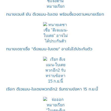
ทนายเจมส์ ยัน ดีเจแมน-ใบเตย พร้อมชี้แจงตามหมายเรียก
ทนายเดชาเชื่อ "ดีเจแมน-ใบเตย" อาจไม่ได้ประกันตัว
เรียก ดีเจแมน-ใบเตยพวกอีก2 รับทราบข้อหา 15 ก.ย.นี้