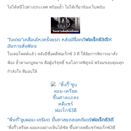
ไม่ได้หนีไปต่างประเทศ พร้อมย้ำ ไม่ได้เกี่ยวข้องเว็บพนัน
"ใบเตย"เคลื่อนไหวครั้งแรก หลังมีชื่อคดี
ฟอเร็กซ์3ดี
ให้
อัยการสั่งฟ้อง
ใบเตยโพสต์แล้ว หลังมีชื่อคดีฟอเร็กซ์ 3 ดี ให้อัยการพิจารณาสั่ง
ฟ้อง ย้ำตามกฎหมาย คือผู้บริสุทธิ์ ขอโอกาสพิสูจน์ พร้อมขอบคุณทุก
กำลังใจ ทีมอบให้
"พิ้งกี้"ซูบผอม-เครียด ขึ้นศาลแถลงคดีแชร์
ฟอเร็กซ์3ดี
"พิ้งกี้"เครียด ผอมลงอย่างเห็นได้ชัด ขึ้นศาลคดีแชร์ฟอเร็กซ์3ดี