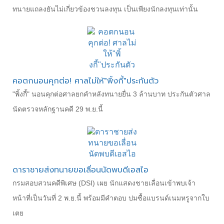
ทนายแถลงยันไม่เกี่ยวข้องชวนลงทุน เป็นเพียงนักลงทุนเท่านั้น
คอตกนอนคุกต่อ! ศาลไม่ให้"พิ้งกี้"ประกันตัว
"พิ้งกี้" นอนคุกต่อศาลยกคำหลังทนายยื่น 3 ล้านบาท ประกันตัวศาล
นัดตรวจหลักฐานคดี 29 พ.ย.นี้
ดาราชายส่งทนายขอเลื่อนนัดพบดีเอสไอ
กรมสอบสวนคดีพิเศษ (DSI) เผย นักแสดงชายเลื่อนเข้าพบเจ้า
หน้าที่เป็นวันที่ 2 พ.ย.นี้ พร้อมมีคำตอบ ปมซื้อแบรนด์เนมหรูจากใบ
เตย