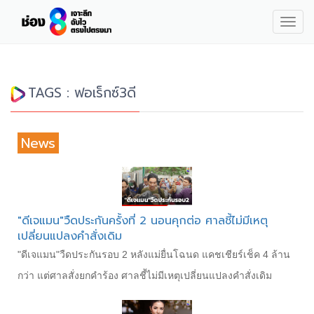
Togg
navig
TAGS : ฟอเร็กซ์3ดี
News
"ดีเจแมน"วืดประกันครั้งที่ 2 นอนคุกต่อ ศาลชี้ไม่มีเหตุ
เปลี่ยนแปลงคำสั่งเดิม
"ดีเจแมน"วืดประกันรอบ 2 หลังแม่ยื่นโฉนด แคชเชียร์เช็ค 4 ล้าน
กว่า แต่ศาลสั่งยกคำร้อง ศาลชี้ไม่มีเหตุเปลี่ยนแปลงคำสั่งเดิม