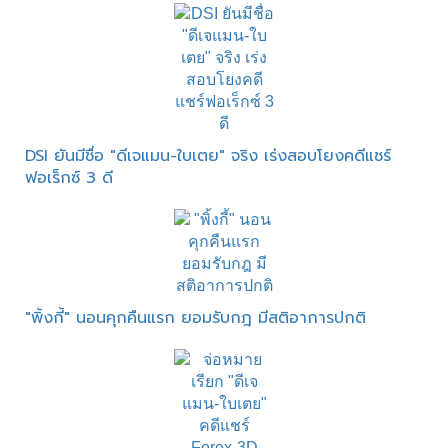
DSI ยันมีชื่อ "ดีเจแมน-ใบเตย" จริง เร่งสอบโยงคดีแชร์
ฟอเร็กซ์ 3 ดี
"พิ้งกี้" นอนคุกคืนแรก ยอมรับกฎ มีสติอาการปกติ