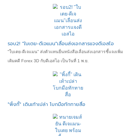
รอบ2! "ใบเตย-ดีเจแมน"เลื่อนส่งเอกสารแจงดีเอสไอ
"ใบเตย-ดีเจแมน" ส่งตัวแทนยื่นหนังสือเลื่อนส่งเอกสารชี้แจงเพิ่ม
เติมคดี Forex 3D กับดีเอสไอ เป็นวันที่ 1 พ.ย.
"พิ้งกี้" เดินเท้าเปล่า โบกมือทักทายสื่อ