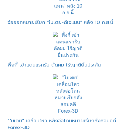
จ่อออกหมายเรียก "ใบเตย-ดีเจแมน" หลัง 10 ก.ย.นี้
พิ้งกี้ เข้าแดนแรกรับ ตัดผม ไร้ญาติยื่นประกัน
"ใบเตย" เคลื่อนไหว หลังจ่อโดนหมายเรียกสั่งสอบคดี
Forex-3D