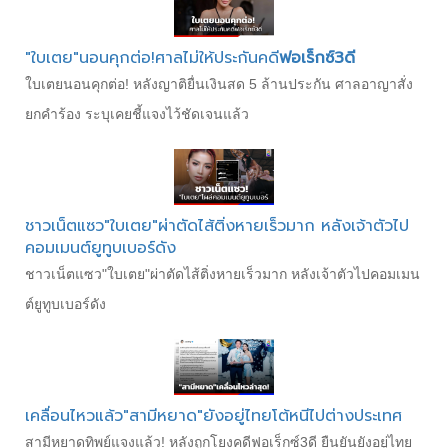
"ใบเตย"นอนคุกต่อ!ศาลไม่ให้ประกันคดี
ฟอเร็กซ์3ดี
ใบเตยนอนคุกต่อ! หลังญาติยื่นเงินสด 5 ล้านประกัน ศาลอาญาสั่ง
ยกคำร้อง ระบุเคยชี้แจงไว้ชัดเจนแล้ว
ชาวเน็ตแซว"ใบเตย"ผ่าตัดไส้ติ่งหายเร็วมาก หลังเจ้าตัวไป
คอมเมนต์ยูทูบเบอร์ดัง
ชาวเน็ตแซว"ใบเตย"ผ่าตัดไส้ติ่งหายเร็วมาก หลังเจ้าตัวไปคอมเมน
ต์ยูทูบเบอร์ดัง
เคลื่อนไหวแล้ว"สามีหยาด"ยังอยู่ไทยโต้หนีไปต่างประเทศ
สามีหยาดทิพย์แจงแล้ว! หลังถูกโยงคดีฟอเร็กซ์3ดี ยืนยันยังอยู่ไทย