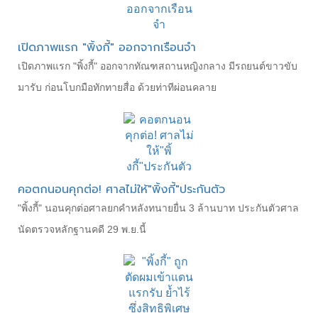
เปิดภาพแรก "พิ้งกี้" ออกจากเรือนจำ
เปิดภาพแรก "พิ้งกี้" ออกจากทัณฑสถานหญิงกลาง มีรถยนต์ขาวขับ
มารับ ก่อนโบกมือทักทายสื่อ ด้วยท่าทีผ่อนคลาย
คอตกนอนคุกต่อ! ศาลไม่ให้"พิ้งกี้"ประกันตัว
"พิ้งกี้" นอนคุกต่อศาลยกคำหลังทนายยื่น 3 ล้านบาท ประกันตัวศาล
นัดตรวจหลักฐานคดี 29 พ.ย.นี้