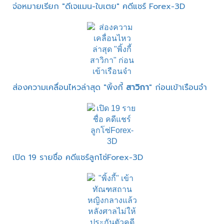
จ่อหมายเรียก "ดีเจแมน-ใบเตย" คดีแชร์ Forex-3D
ส่องความเคลื่อนไหวล่าสุด "พิ้งกี้
สาวิกา
" ก่อนเข้าเรือนจำ
เปิด 19 รายชื่อ คดีแชร์ลูกโซ่Forex-3D