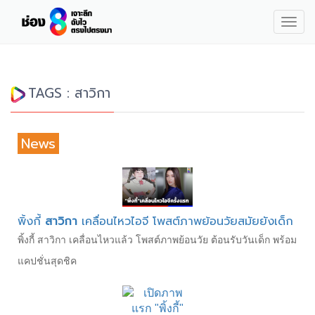
Togg
navig
TAGS : สาวิกา
News
พิ้งกี้
สาวิกา
เคลื่อนไหวไอจี โพสต์ภาพย้อนวัยสมัยยังเด็ก
พิ้งกี้ สาวิกา เคลื่อนไหวแล้ว โพสต์ภาพย้อนวัย ต้อนรับวันเด็ก พร้อม
แคปชั่นสุดชิค