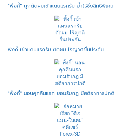
"พิ้งกี้" ถูกตัดผมเข้าแดนแรกรับ ย้ำไร้ซึ่งสิทธิพิเศษ
พิ้งกี้ เข้าแดนแรกรับ ตัดผม ไร้ญาติยื่นประกัน
"พิ้งกี้" นอนคุกคืนแรก ยอมรับกฎ มีสติอาการปกติ