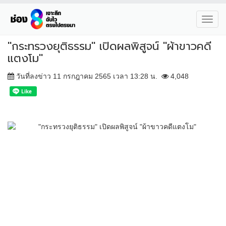
Toggl
navig
"กระทรวงยุติธรรม" เปิดผลพิสูจน์ "ผ้าขาวคดี
แตงโม"
วันที่ลงข่าว 11 กรกฎาคม 2565 เวลา 13:28 น.
4,048