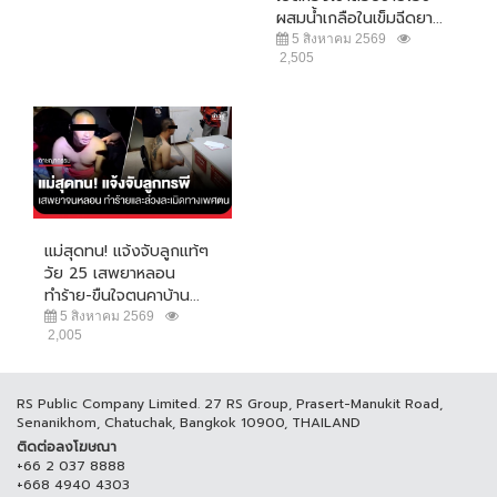
ผสมน้ำเกลือในเข็มฉีดยา...
5 สิงหาคม 2569
2,505
แม่สุดทน! แจ้งจับลูกแท้ๆ
วัย 25 เสพยาหลอน
ทำร้าย-ขืนใจตนคาบ้าน...
5 สิงหาคม 2569
2,005
RS Public Company Limited. 27 RS Group, Prasert-Manukit Road,
Senanikhom, Chatuchak, Bangkok 10900, THAILAND
ติดต่อลงโฆษณา
+66 2 037 8888
+668 4940 4303