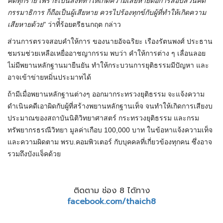
คดีทุกราย เพราะเป็นสิ่งที่ทำให้เกิดความเสียหายต่อการสอบสวนคดี
กรรมาธิการ ก็ถือเป็นผู้เสียหาย ควรไปร้องทุกข์กับผู้ที่ทำให้เกิดความ
เสียหายด้วย
" ว่าที่้ร้อยตรีธนกฤต กล่าว
ส่วนการตรวจสอบคำให้การ ของนายอัจฉริยะ เรืองรัตนพงศ์ ประธาน
ชมรมช่วยเหลือเหยื่ออาชญากรรม พบว่า คำให้การต่าง ๆ เลื่อนลอย
ไม่มีพยานหลักฐานมายืนยัน ทำให้กระบวนการยุติธรรมมีปัญหา และ
อาจเข้าข่ายหมิ่นประมาทได้
ถ้ามีเมื่อพยานหลักฐานต่างๆ ออกมากระทรวงยุติธรรม จะแจ้งความ
ดำเนินคดีเอาผิดกับผู้ที่สร้างพยานหลักฐานเท็จ จนทำให้เกิดการเสียงบ
ประมาณของสถาบันนิติวิทยาศาสตร์ กระทรวงยุติธรรม และกรม
ทรัพยากรธรณีวิทยา มูลค่าเกือบ 100,000 บาท ในข้อหาแจ้งความเท็จ
และความผิดตาม พรบ.คอมพิวเตอร์ กับบุคคลที่เกี่ยวข้องทุกคน ซึ่งอาจ
รวมถึงบังแจ็คด้วย
ติดตาม ช่อง 8 ได้ทาง
facebook.com/thaich8